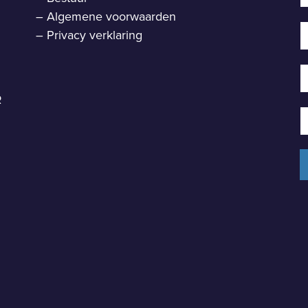
–
Algemene voorwaarden
–
Privacy verklaring
R