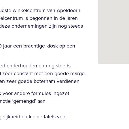
oudste winkelcentrum van Apeldoorn
nkelcentrum is begonnen in de jaren
 deze ondernemingen zijn nog steeds
0 jaar een prachtige kiosk op een
 goed onderhouden en nog steeds
ijd zeer constant met een goede marge.
en zeer goede boterham verdienen!
k voor andere formules ingezet
nctie ‘gemengd’ aan.
lijkheid en kleine tafels voor