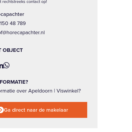
 rechtstreeks contact op!
capachter
 150 48 789
of@horecapachter.nl
T OBJECT
NFORMATIE?
rmatie over Apeldoorn | Viswinkel?
Ga direct naar de makelaar