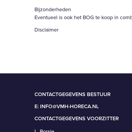
Bijzonderheden
Eventueel is ook het BOG te koop in combi
Disclaimer
CONTACTGEGEVENS BESTUUR
E:
INFO@VMH-HORECA.NL
CONTACTGEGEVENS VOORZITTER
L. Borsje