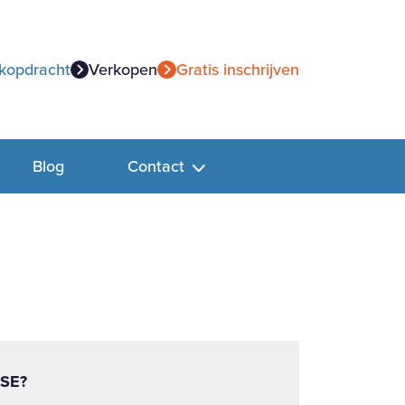
kopdracht
Verkopen
Gratis inschrijven
Blog
Contact
SE?