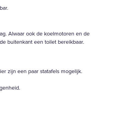
bar.
slag. Alwaar ook de koelmotoren en de
de buitenkant een toilet bereikbaar.
ier zijn een paar statafels mogelijk.
egenheid.