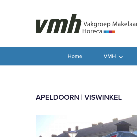
Home
VMH
APELDOORN | VISWINKEL