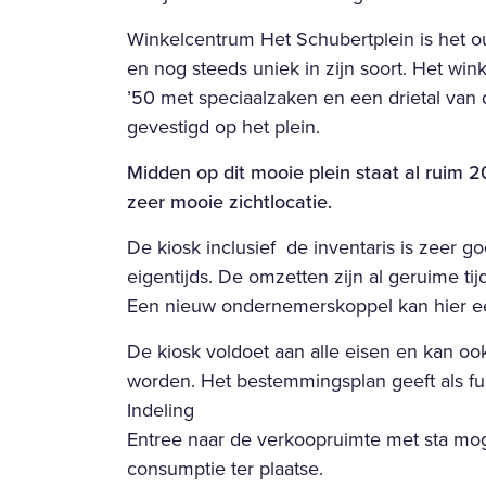
Winkelcentrum Het Schubertplein is het 
en nog steeds uniek in zijn soort. Het wi
’50 met speciaalzaken en een drietal van
gevestigd op het plein.
Midden op dit mooie plein staat al ruim 2
zeer mooie zichtlocatie.
De kiosk inclusief de inventaris is zeer
eigentijds. De omzetten zijn al geruime t
Een nieuw ondernemerskoppel kan hier e
De kiosk voldoet aan alle eisen en kan oo
worden. Het bestemmingsplan geeft als fu
Indeling
Entree naar de verkoopruimte met sta moge
consumptie ter plaatse.