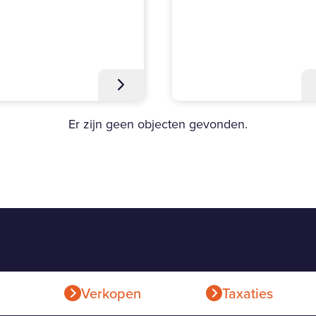
Er zijn geen objecten gevonden.
Verkopen
Taxaties