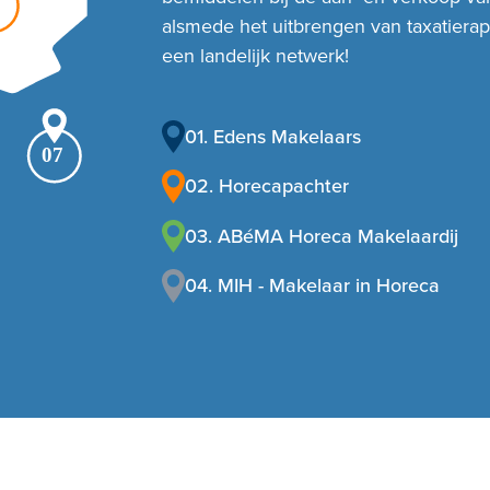
2
alsmede het uitbrengen van taxatiera
een landelijk netwerk!
01. Edens Makelaars
07
02. Horecapachter
03. ABéMA Horeca Makelaardij
04. MIH - Makelaar in Horeca