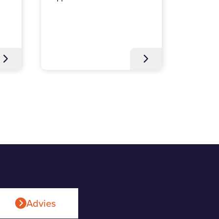
Opp:
126 m²
Advies