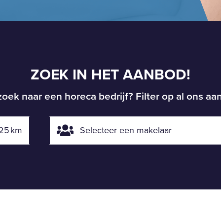
ZOEK IN HET AANBOD!
oek naar een horeca bedrijf? Filter op al ons a