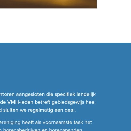
toren aangesloten die specifiek landelijk
 de VMH-leden betreft gebiedsgewijs heel
 sluiten we regelmatig een deal.
ereniging heeft als voornaamste taak het
an horecabedrijven en horecapanden,