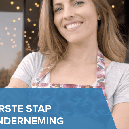
RSTE STAP
ONDERNEMING