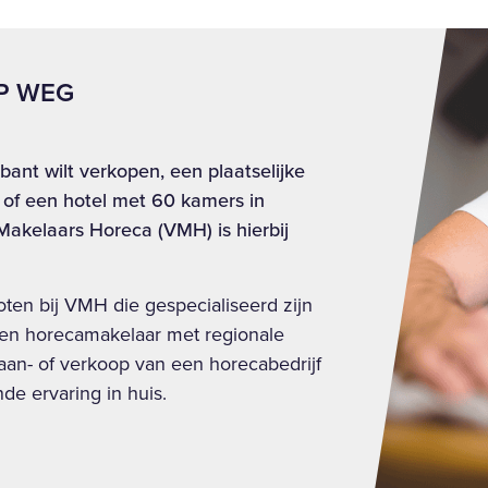
P WEG
bant wilt verkopen, een plaatselijke
n of een hotel met 60 kamers in
Makelaars Horeca (VMH) is hierbij
oten bij VMH die gespecialiseerd zijn
d een horecamakelaar met regionale
r aan- of verkoop van een horecabedrijf
de ervaring in huis.