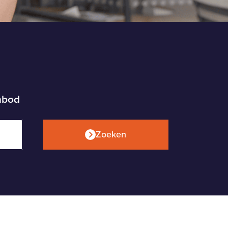
anbod
Zoeken