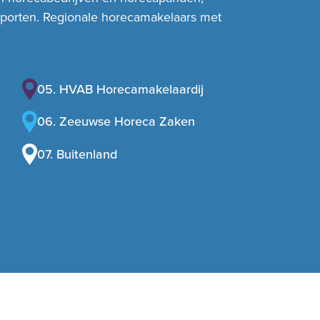
pporten. Regionale horecamakelaars met
05. HVAB Horecamakelaardij
06. Zeeuwse Horeca Zaken
07. Buitenland