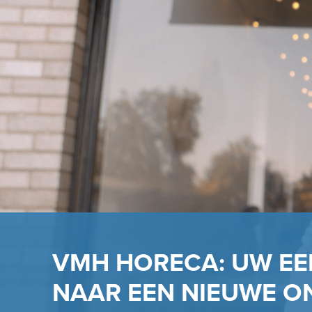
VMH HORECA: UW EE
NAAR EEN NIEUWE 