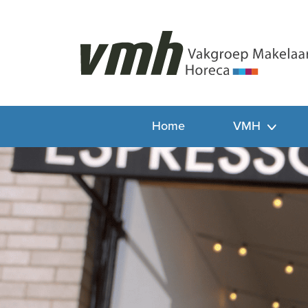
Home
VMH