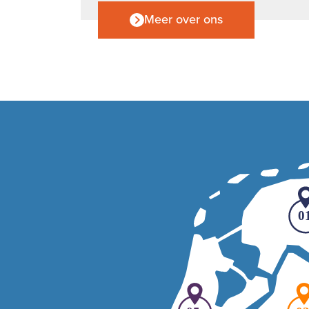
Meer over ons
0