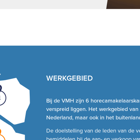
WERKGEBIED
1
Bij de VMH zijn 6 horecamakelaarskan
verspreid liggen. Het werkgebied van
Nederland, maar ook in het buitenland
De doelstelling van de leden van de v
bemiddelen bij de aan- en verkoop v