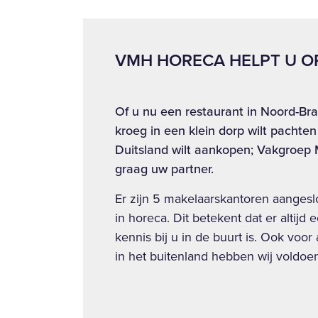
VMH HORECA HELPT U O
Of u nu een restaurant in Noord-Bra
kroeg in een klein dorp wilt pachte
Duitsland wilt aankopen; Vakgroep 
graag uw partner.
Er zijn 5 makelaarskantoren aangesl
in horeca. Dit betekent dat er altij
kennis bij u in de buurt is. Ook voo
in het buitenland hebben wij voldoen