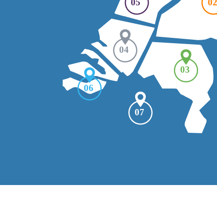
05
0
04
03
06
07