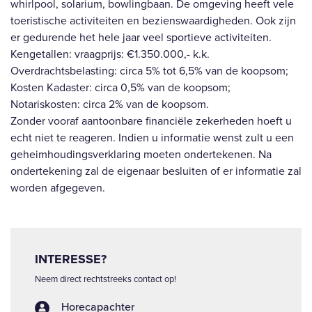
whirlpool, solarium, bowlingbaan. De omgeving heeft vele
toeristische activiteiten en bezienswaardigheden. Ook zijn
er gedurende het hele jaar veel sportieve activiteiten.
Kengetallen: vraagprijs: €1.350.000,- k.k.
Overdrachtsbelasting: circa 5% tot 6,5% van de koopsom;
Kosten Kadaster: circa 0,5% van de koopsom;
Notariskosten: circa 2% van de koopsom.
Zonder vooraf aantoonbare financiële zekerheden hoeft u
echt niet te reageren. Indien u informatie wenst zult u een
geheimhoudingsverklaring moeten ondertekenen. Na
ondertekening zal de eigenaar besluiten of er informatie zal
worden afgegeven.
INTERESSE?
Neem direct rechtstreeks contact op!
Horecapachter