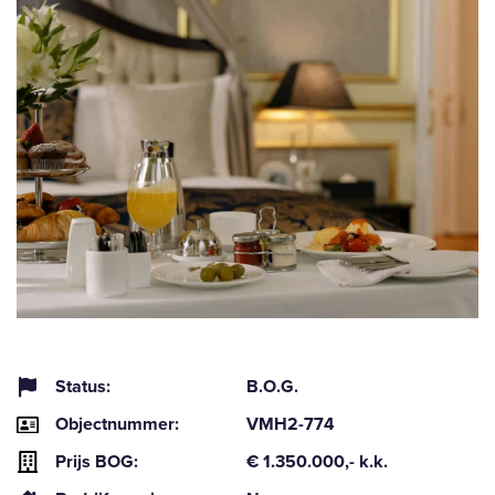
Status:
B.O.G.
Objectnummer:
VMH2-774
Prijs BOG:
€ 1.350.000,- k.k.