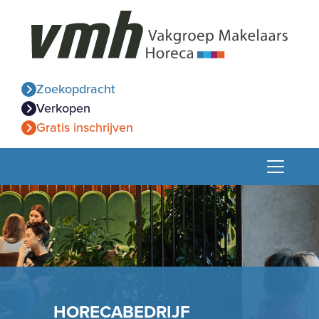
Zoekopdracht
Verkopen
Gratis inschrijven
HORECABEDRIJF