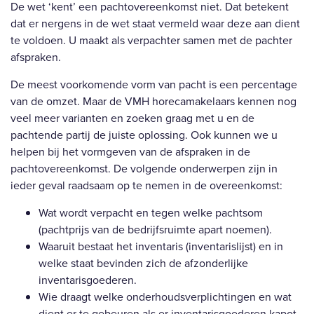
De wet ‘kent’ een pachtovereenkomst niet. Dat betekent
dat er nergens in de wet staat vermeld waar deze aan dient
te voldoen. U maakt als verpachter samen met de pachter
afspraken.
De meest voorkomende vorm van pacht is een percentage
van de omzet. Maar de VMH horecamakelaars kennen nog
veel meer varianten en zoeken graag met u en de
pachtende partij de juiste oplossing. Ook kunnen we u
helpen bij het vormgeven van de afspraken in de
pachtovereenkomst. De volgende onderwerpen zijn in
ieder geval raadsaam op te nemen in de overeenkomst:
Wat wordt verpacht en tegen welke pachtsom
(pachtprijs van de bedrijfsruimte apart noemen).
Waaruit bestaat het inventaris (inventarislijst) en in
welke staat bevinden zich de afzonderlijke
inventarisgoederen.
Wie draagt welke onderhoudsverplichtingen en wat
dient er te gebeuren als er inventarisgoederen kapot