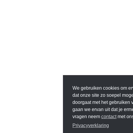
We gebruiken cookies om er
dat onze site zo soepel mogeli
doorgaat met het gebruiken v
gaan we ervan uit dat je erm
vragen neem
contact
met ons
Privacyverklaring