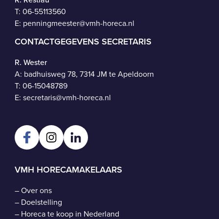
T:
06-55113560
E:
penningmeester@vmh-horeca.nl
CONTACTGEGEVENS SECRETARIS
R. Wester
A: badhuisweg 78, 7314 JM te Apeldoorn
T:
06-15048789
E:
secretaris@vmh-horeca.nl
VMH HORECAMAKELAARS
–
Over ons
–
Doelstelling
–
Horeca te koop in Nederland