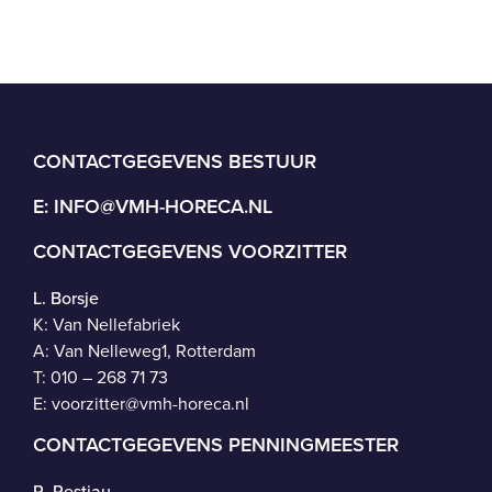
CONTACTGEGEVENS BESTUUR
E:
INFO@VMH-HORECA.NL
CONTACTGEGEVENS VOORZITTER
L. Borsje
K: Van Nellefabriek
A: Van Nelleweg1, Rotterdam
T: 010 – 268 71 73
E:
voorzitter@vmh-horeca.nl
CONTACTGEGEVENS PENNINGMEESTER
R. Restiau