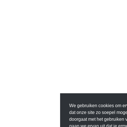
We gebruiken cookies om er
dat onze site zo soepel mogeli
doorgaat met het gebruiken v
gaan we ervan uit dat je erm