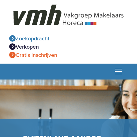
Zoekopdracht
Verkopen
Gratis inschrijven