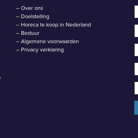
–
Over ons
–
Doelstelling
–
Horeca te koop in Nederland
–
Bestuur
–
Algemene voorwaarden
–
Privacy verklaring
R