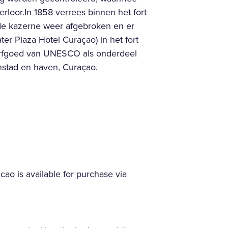
rloor.In 1858 verrees binnen het fort
 de kazerne weer afgebroken en er
ter Plaza Hotel Curaçao) in het fort
erfgoed van UNESCO als onderdeel
nstad en haven, Curaçao.
acao is available for purchase via