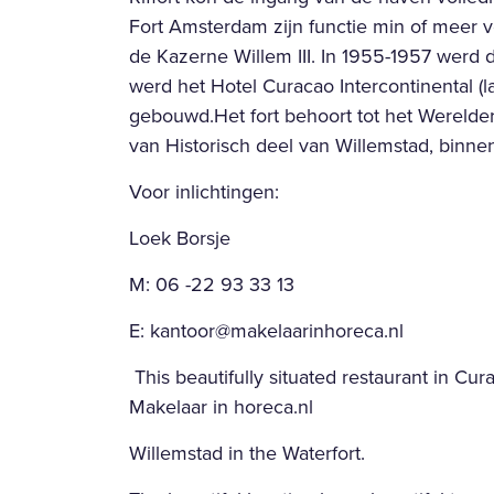
Fort Amsterdam zijn functie min of meer ve
de Kazerne Willem III. In 1955-1957 werd
werd het Hotel Curacao Intercontinental (la
gebouwd.Het fort behoort tot het Wereld
van Historisch deel van Willemstad, binne
Voor inlichtingen:
Loek Borsje
M: 06 -22 93 33 13
E: kantoor@makelaarinhoreca.nl
This beautifully situated restaurant in Cur
Makelaar in horeca.nl
Willemstad in the Waterfort.