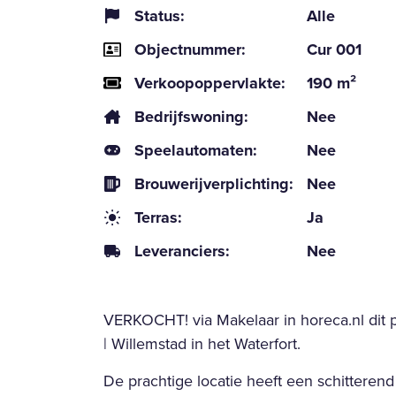
Status:
Alle
Objectnummer:
Cur 001
Verkoopoppervlakte:
190 m²
Bedrijfswoning:
Nee
Speelautomaten:
Nee
Brouwerijverplichting:
Nee
Terras:
Ja
Leveranciers:
Nee
VERKOCHT! via Makelaar in horeca.nl dit p
| Willemstad in het Waterfort.
De prachtige locatie heeft een schitterend