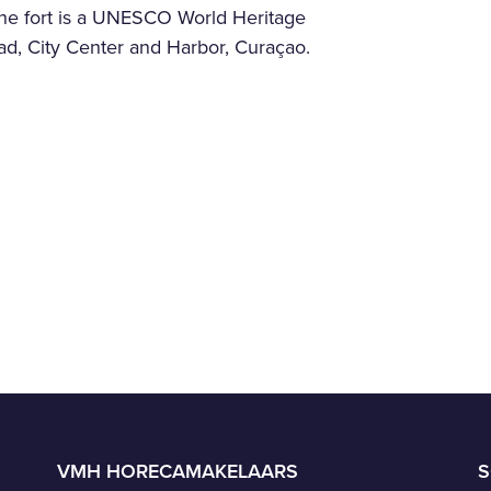
.The fort is a UNESCO World Heritage
stad, City Center and Harbor, Curaçao.
VMH HORECAMAKELAARS
S