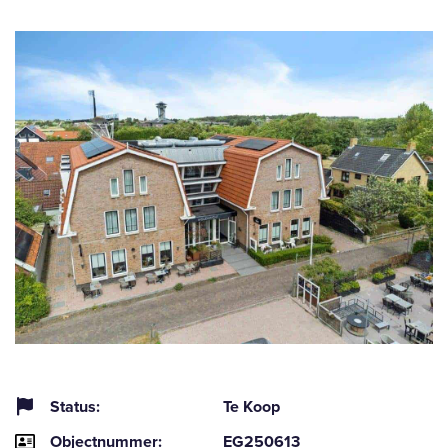
Status:
Te Koop
Objectnummer:
EG250613