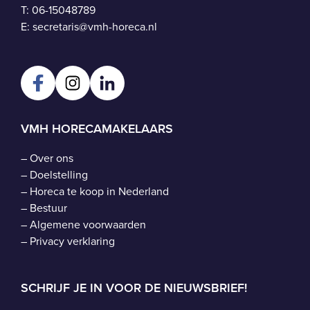
T:
06-15048789
E:
secretaris@vmh-horeca.nl
VMH HORECAMAKELAARS
–
Over ons
–
Doelstelling
–
Horeca te koop in Nederland
–
Bestuur
–
Algemene voorwaarden
–
Privacy verklaring
SCHRIJF JE IN VOOR DE NIEUWSBRIEF!