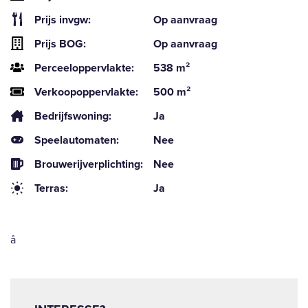
Prijs invgw:
Op aanvraag
Prijs BOG:
Op aanvraag
Perceeloppervlakte:
538 m²
Verkoopoppervlakte:
500 m²
Bedrijfswoning:
Ja
Speelautomaten:
Nee
Brouwerijverplichting:
Nee
Terras:
Ja
å