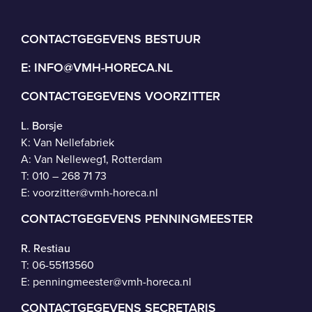
CONTACTGEGEVENS BESTUUR
E:
INFO@VMH-HORECA.NL
CONTACTGEGEVENS VOORZITTER
L. Borsje
K: Van Nellefabriek
A: Van Nelleweg1, Rotterdam
T: 010 – 268 71 73
E:
voorzitter@vmh-horeca.nl
CONTACTGEGEVENS PENNINGMEESTER
R. Restiau
T:
06-55113560
E:
penningmeester@vmh-horeca.nl
CONTACTGEGEVENS SECRETARIS