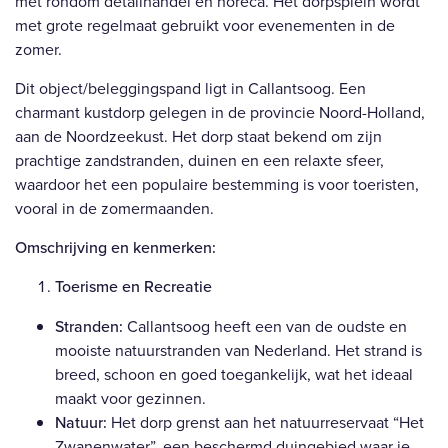
met rondom detailhandel en horeca. Het dorpsplein wordt
met grote regelmaat gebruikt voor evenementen in de
zomer.
Dit object/beleggingspand ligt in Callantsoog. Een
charmant kustdorp gelegen in de provincie Noord-Holland,
aan de Noordzeekust. Het dorp staat bekend om zijn
prachtige zandstranden, duinen en een relaxte sfeer,
waardoor het een populaire bestemming is voor toeristen,
vooral in de zomermaanden.
Omschrijving en kenmerken:
Toerisme en Recreatie
Stranden:
Callantsoog heeft een van de oudste en
mooiste natuurstranden van Nederland. Het strand is
breed, schoon en goed toegankelijk, wat het ideaal
maakt voor gezinnen.
Natuur:
Het dorp grenst aan het natuurreservaat “Het
Zwanenwater”, een beschermd duingebied waar je