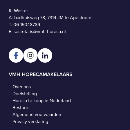
R. Wester
A: badhuisweg 78, 7314 JM te Apeldoorn
T:
06-15048789
E:
secretaris@vmh-horeca.nl
VMH HORECAMAKELAARS
–
Over ons
–
Doelstelling
–
Horeca te koop in Nederland
–
Bestuur
–
Algemene voorwaarden
–
Privacy verklaring