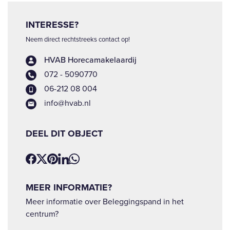
INTERESSE?
Neem direct rechtstreeks contact op!
HVAB Horecamakelaardij
072 - 5090770
06-212 08 004
info@hvab.nl
DEEL DIT OBJECT
MEER INFORMATIE?
Meer informatie over Beleggingspand in het
centrum?