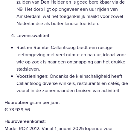
zuiden van Den Helder en is goed bereikbaar via de
N9. Het dorp ligt op ongeveer een uur rijden van
Amsterdam, wat het toegankelijk maakt voor zowel
Nederlandse als buitenlandse toeristen.
Levenskwaliteit
Rust en Ruimte:
Callantsoog biedt een rustige
leefomgeving met veel ruimte en natuur, ideaal voor
wie op zoek is naar een ontsnapping aan het drukke
stadsleven.
Voorzieningen:
Ondanks de kleinschaligheid heeft
Callantsoog diverse winkels, restaurants en cafés, die
vooral in de zomermaanden bruisen van activiteit.
Huuropbrengsten per jaar:
€ 73.939,56
Huurovereenkomst:
Model ROZ 2012. Vanaf 1 januari 2025 lopende voor