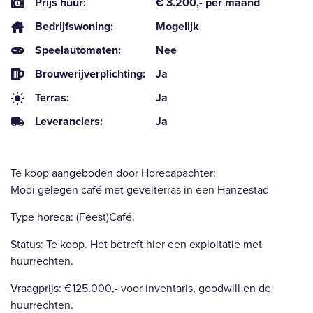
Prijs huur:
€ 3.200,- per maand
Bedrijfswoning:
Mogelijk
Speelautomaten:
Nee
Brouwerijverplichting:
Ja
Terras:
Ja
Leveranciers:
Ja
Te koop aangeboden door Horecapachter:
Mooi gelegen café met gevelterras in een Hanzestad
Type horeca: (Feest)Café.
Status: Te koop. Het betreft hier een exploitatie met
huurrechten.
Vraagprijs: €125.000,- voor inventaris, goodwill en de
huurrechten.