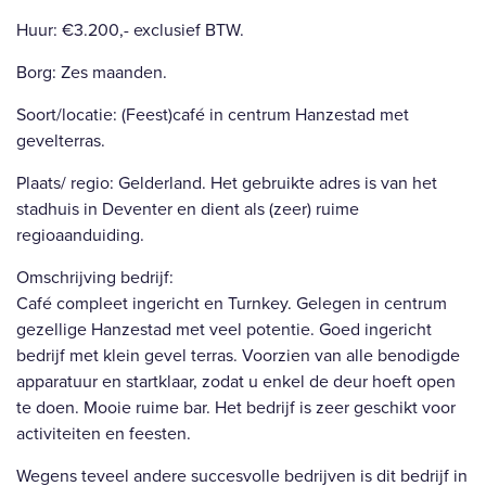
Huur: €3.200,- exclusief BTW.
Borg: Zes maanden.
Soort/locatie: (Feest)café in centrum Hanzestad met
gevelterras.
Plaats/ regio: Gelderland. Het gebruikte adres is van het
stadhuis in Deventer en dient als (zeer) ruime
regioaanduiding.
Omschrijving bedrijf:
Café compleet ingericht en Turnkey. Gelegen in centrum
gezellige Hanzestad met veel potentie. Goed ingericht
bedrijf met klein gevel terras. Voorzien van alle benodigde
apparatuur en startklaar, zodat u enkel de deur hoeft open
te doen. Mooie ruime bar. Het bedrijf is zeer geschikt voor
activiteiten en feesten.
Wegens teveel andere succesvolle bedrijven is dit bedrijf in