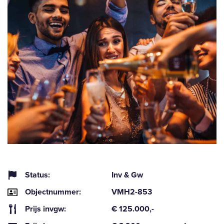
Status:
Inv & Gw
Objectnummer:
VMH2-853
Prijs invgw:
€ 125.000,-