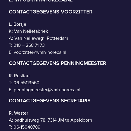
CONTACTGEGEVENS VOORZITTER
L. Borsje
K: Van Nellefabriek
A: Van Nelleweg1, Rotterdam
T: 010 – 268 71 73
E:
voorzitter@vmh-horeca.nl
CONTACTGEGEVENS PENNINGMEESTER
R. Restiau
T:
06-55113560
E:
penningmeester@vmh-horeca.nl
CONTACTGEGEVENS SECRETARIS
R. Wester
A: badhuisweg 78, 7314 JM te Apeldoorn
T:
06-15048789