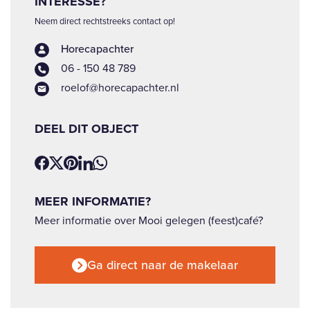
INTERESSE?
Neem direct rechtstreeks contact op!
Horecapachter
06 - 150 48 789
roelof@horecapachter.nl
DEEL DIT OBJECT
MEER INFORMATIE?
Meer informatie over Mooi gelegen (feest)café?
Ga direct naar de makelaar