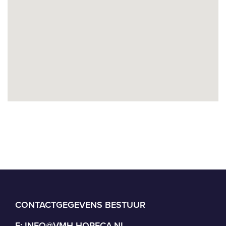
CONTACTGEGEVENS BESTUUR
E:
INFO@VMH-HORECA.NL