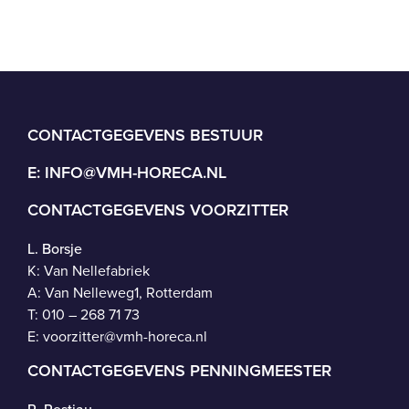
CONTACTGEGEVENS BESTUUR
E:
INFO@VMH-HORECA.NL
CONTACTGEGEVENS VOORZITTER
L. Borsje
K: Van Nellefabriek
A: Van Nelleweg1, Rotterdam
T: 010 – 268 71 73
E:
voorzitter@vmh-horeca.nl
CONTACTGEGEVENS PENNINGMEESTER