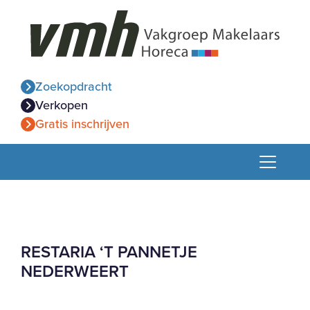
Zoekopdracht
Verkopen
Gratis inschrijven
RESTARIA ‘T PANNETJE
NEDERWEERT