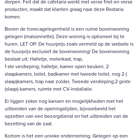
dorpen. Feit dat de cafetaria werkt met verse friet en verse
producten, maakt dat klanten graag naar deze Restaria
komen.
Boven de horecagelegenheid is een ruime bovenwoning
gelegen (maisonnette). Deze woning is optioneel bij te
huren. LET OP: De huurprijs zoals vermeld op de website is
de huurprijs exclusief de bovenwoning! De bovenwoning
bestaat uit: Halletje, meterkast, trap,
1 ste verdieping; halletje, kamer open keuken, 2
slaapkamers, toilet, badkamer met tweede toilet, nog 2 (
slaap)kamers, trap naar zolder, Tweede verdieping;2 grote
(slaap) kamers, ruimte met CV-installatie.
Er liggen zeker nog kansen en mogelijkheden met het
uitbreiden van de openingstijden, bijvoorbeeld het
opzetten van een bezorgdienst en het uitbreiden van de
bezetting van de zaal.
Kortom is het een unieke onderneming. Gelegen op een