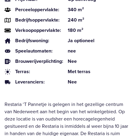
Perceeloppervlakte:
340 m²
Bedrijfsoppervlakte:
240 m²
Verkoopoppervlakte:
180 m²
Bedrijfswoning:
Ja optioneel
Speelautomaten:
nee
Brouwerijverplichting:
Nee
Terras:
Met terras
Leveranciers:
Nee
Restaria ‘T Pannetje is gelegen in het gezellige centrum
van Nederweert aan het begin van het winkelgebied. Op
deze locatie is van oudsher een horecagelegenheid
gesitueerd en de Restaria is inmiddels al weer bijna 10 jaar
in handen van de huidige eigenaar. De Restaria is ruim