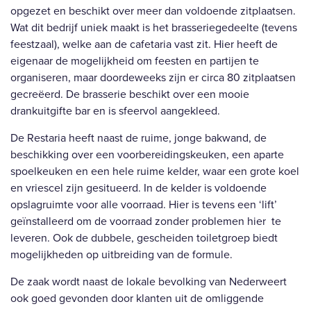
opgezet en beschikt over meer dan voldoende zitplaatsen.
Wat dit bedrijf uniek maakt is het brasseriegedeelte (tevens
feestzaal), welke aan de cafetaria vast zit. Hier heeft de
eigenaar de mogelijkheid om feesten en partijen te
organiseren, maar doordeweeks zijn er circa 80 zitplaatsen
gecreëerd. De brasserie beschikt over een mooie
drankuitgifte bar en is sfeervol aangekleed.
De Restaria heeft naast de ruime, jonge bakwand, de
beschikking over een voorbereidingskeuken, een aparte
spoelkeuken en een hele ruime kelder, waar een grote koel
en vriescel zijn gesitueerd. In de kelder is voldoende
opslagruimte voor alle voorraad. Hier is tevens een ‘lift’
geïnstalleerd om de voorraad zonder problemen hier te
leveren. Ook de dubbele, gescheiden toiletgroep biedt
mogelijkheden op uitbreiding van de formule.
De zaak wordt naast de lokale bevolking van Nederweert
ook goed gevonden door klanten uit de omliggende