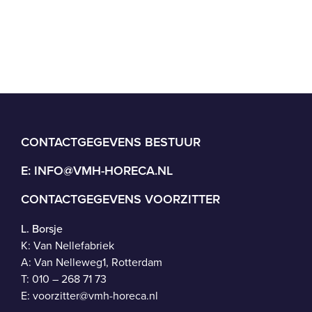
CONTACTGEGEVENS BESTUUR
E:
INFO@VMH-HORECA.NL
CONTACTGEGEVENS VOORZITTER
L. Borsje
K: Van Nellefabriek
A: Van Nelleweg1, Rotterdam
T: 010 – 268 71 73
E:
voorzitter@vmh-horeca.nl