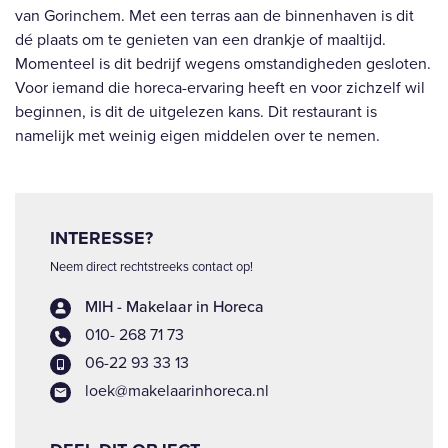
van Gorinchem. Met een terras aan de binnenhaven is dit
dé plaats om te genieten van een drankje of maaltijd.
Momenteel is dit bedrijf wegens omstandigheden gesloten.
Voor iemand die horeca-ervaring heeft en voor zichzelf wil
beginnen, is dit de uitgelezen kans. Dit restaurant is
namelijk met weinig eigen middelen over te nemen.
INTERESSE?
Neem direct rechtstreeks contact op!
MIH - Makelaar in Horeca
010- 268 71 73
06-22 93 33 13
loek@makelaarinhoreca.nl