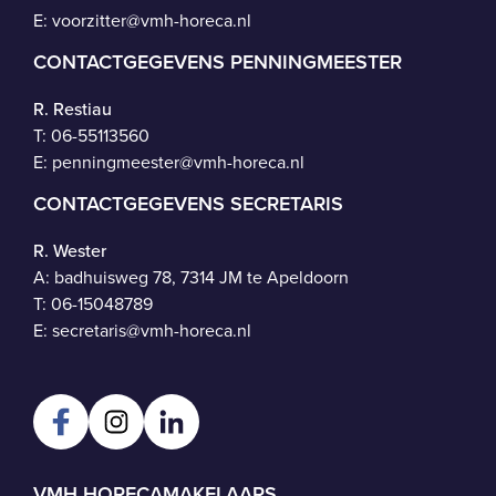
E:
voorzitter@vmh-horeca.nl
CONTACTGEGEVENS PENNINGMEESTER
R. Restiau
T:
06-55113560
E:
penningmeester@vmh-horeca.nl
CONTACTGEGEVENS SECRETARIS
R. Wester
A: badhuisweg 78, 7314 JM te Apeldoorn
T:
06-15048789
E:
secretaris@vmh-horeca.nl
VMH HORECAMAKELAARS