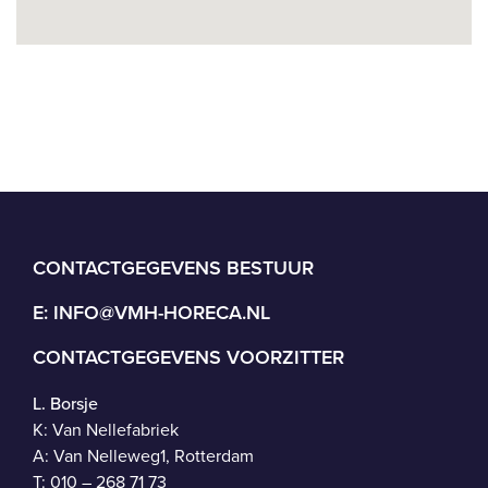
CONTACTGEGEVENS BESTUUR
E:
INFO@VMH-HORECA.NL
CONTACTGEGEVENS VOORZITTER
L. Borsje
K: Van Nellefabriek
A: Van Nelleweg1, Rotterdam
T: 010 – 268 71 73