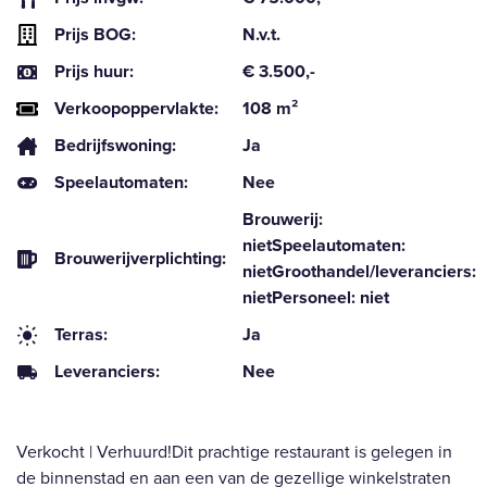
Prijs BOG:
N.v.t.
Prijs huur:
€ 3.500,-
Verkoopoppervlakte:
108 m²
Bedrijfswoning:
Ja
Speelautomaten:
Nee
Brouwerij:
nietSpeelautomaten:
Brouwerijverplichting:
nietGroothandel/leveranciers:
nietPersoneel: niet
Terras:
Ja
Leveranciers:
Nee
Verkocht | Verhuurd!Dit prachtige restaurant is gelegen in
de binnenstad en aan een van de gezellige winkelstraten