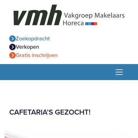
Zoekopdracht
Verkopen
Gratis inschrijven
CAFETARIA’S GEZOCHT!