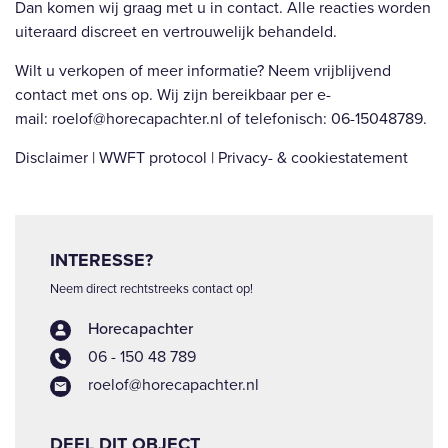
Dan komen wij graag met u in contact. Alle reacties worden
uiteraard discreet en vertrouwelijk behandeld.
Wilt u verkopen of meer informatie? Neem vrijblijvend
contact met ons op. Wij zijn bereikbaar per e-
mail: roelof@horecapachter.nl of telefonisch: 06-15048789.
Disclaimer | WWFT protocol | Privacy- & cookiestatement
INTERESSE?
Neem direct rechtstreeks contact op!
Horecapachter
06 - 150 48 789
roelof@horecapachter.nl
DEEL DIT OBJECT