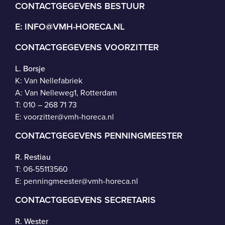
CONTACTGEGEVENS BESTUUR
E:
INFO@VMH-HORECA.NL
CONTACTGEGEVENS VOORZITTER
L. Borsje
K: Van Nellefabriek
A: Van Nelleweg1, Rotterdam
T: 010 – 268 71 73
E:
voorzitter@vmh-horeca.nl
CONTACTGEGEVENS PENNINGMEESTER
R. Restiau
T:
06-55113560
E:
penningmeester@vmh-horeca.nl
CONTACTGEGEVENS SECRETARIS
R. Wester