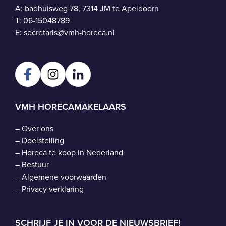
A: badhuisweg 78, 7314 JM te Apeldoorn
T:
06-15048789
E:
secretaris@vmh-horeca.nl
VMH HORECAMAKELAARS
–
Over ons
–
Doelstelling
–
Horeca te koop in Nederland
–
Bestuur
–
Algemene voorwaarden
–
Privacy verklaring
SCHRIJF JE IN VOOR DE NIEUWSBRIEF!