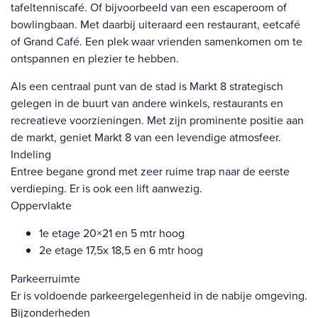
tafeltenniscafé. Of bijvoorbeeld van een escaperoom of
bowlingbaan. Met daarbij uiteraard een restaurant, eetcafé
of Grand Café. Een plek waar vrienden samenkomen om te
ontspannen en plezier te hebben.
Als een centraal punt van de stad is Markt 8 strategisch
gelegen in de buurt van andere winkels, restaurants en
recreatieve voorzieningen. Met zijn prominente positie aan
de markt, geniet Markt 8 van een levendige atmosfeer.
Indeling
Entree begane grond met zeer ruime trap naar de eerste
verdieping. Er is ook een lift aanwezig.
Oppervlakte
1e etage 20×21 en 5 mtr hoog
2e etage 17,5x 18,5 en 6 mtr hoog
Parkeerruimte
Er is voldoende parkeergelegenheid in de nabije omgeving.
Bijzonderheden