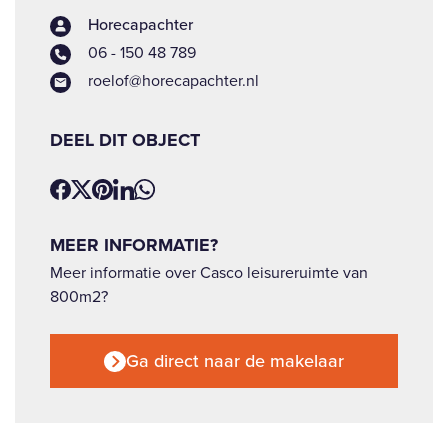
Horecapachter
06 - 150 48 789
roelof@horecapachter.nl
DEEL DIT OBJECT
MEER INFORMATIE?
Meer informatie over Casco leisureruimte van
800m2?
Ga direct naar de makelaar