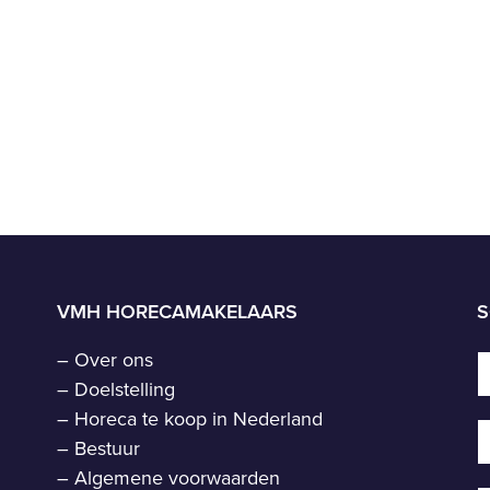
VMH HORECAMAKELAARS
S
–
Over ons
–
Doelstelling
–
Horeca te koop in Nederland
–
Bestuur
–
Algemene voorwaarden