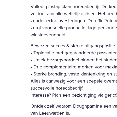
Volledig instap klaar horecabedrijf. De ke
voldoet aan alle wettelijke eisen. Het bedr
zonder extra investeringen. De efficiënte
zorgt voor snelle productie, lage persone
winstgevendheid.
Bewezen succes & sterke uitgangspositie
• Toplocatie met gegarandeerde passante
• Uniek bezorgvoordeel binnen het stude
• Drie complementaire merken voor maxim
• Sterke branding, vaste klantenkring en s
Alles is aanwezig voor een soepele overn
succesvolle horecabedrijf.
Interesse? Plan een bezichtiging via gerl
Ontdek zelf waarom Doughpamine een van
van Leeuwarden is.