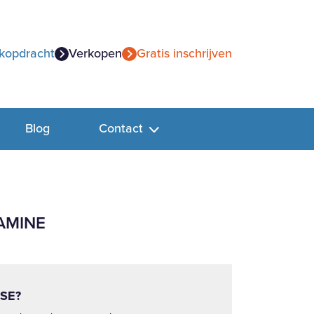
kopdracht
Verkopen
Gratis inschrijven
Blog
Contact
AMINE
SE?