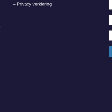
–
Privacy verklaring
R