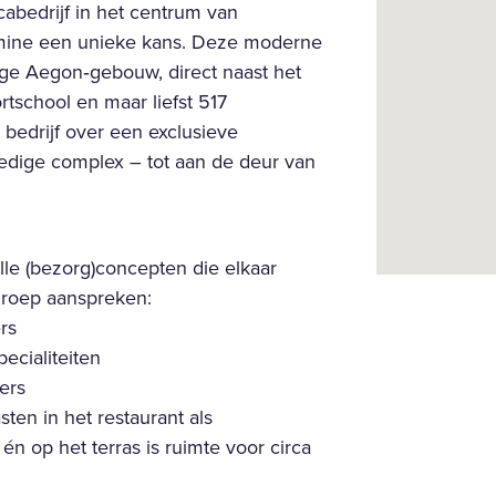
cabedrijf in het centrum van
mine een unieke kans. Deze moderne
lige Aegon‑gebouw, direct naast het
rtschool en maar liefst 517
 bedrijf over een exclusieve
ledige complex – tot aan de deur van
le (bezorg)concepten die elkaar
groep aanspreken:
rs
cialiteiten
ers
en in het restaurant als
én op het terras is ruimte voor circa