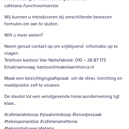
cafetaria-/lunchroomsector.
Wij kunnen u introduceren bij verschillende bewezen
formules om aan te sluiten.
Wilt u meer weten?
Neem gerust contact op om vrijblijvend informatie op te
vragen.
Telefoon kantoor Van Nellefabriek: 010 – 26 87 173
Email/aanvraag: kantoor@makelaarinhorca.nl
Maak een bezichtigingsafspraak om de sfeer, inrichting en
marktpositie zelf te ervaren.
De sleutel tot een winstgevende horecaonderneming ligt
klaar…
#cafetariatekoop #ijssalontekoop #broodjeszaak
#tekoopsnackbar #cafetariametteras
#tekoopbetuwecafetaria