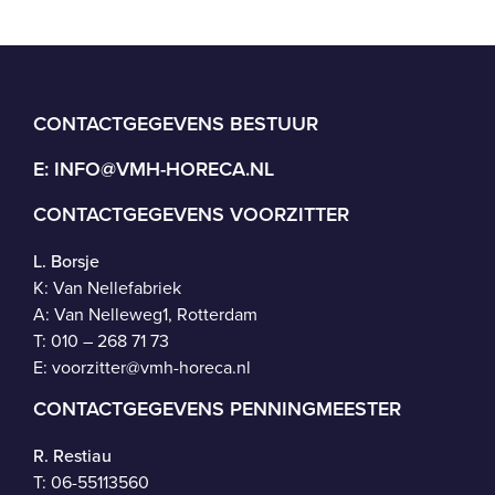
CONTACTGEGEVENS BESTUUR
E:
INFO@VMH-HORECA.NL
CONTACTGEGEVENS VOORZITTER
L. Borsje
K: Van Nellefabriek
A: Van Nelleweg1, Rotterdam
T: 010 – 268 71 73
E:
voorzitter@vmh-horeca.nl
CONTACTGEGEVENS PENNINGMEESTER
R. Restiau
T:
06-55113560