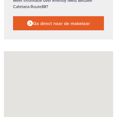
Meer informatie over Rhenoy |West Betuwe
Cafetaria Route88?
Ga direct naar de makelaar