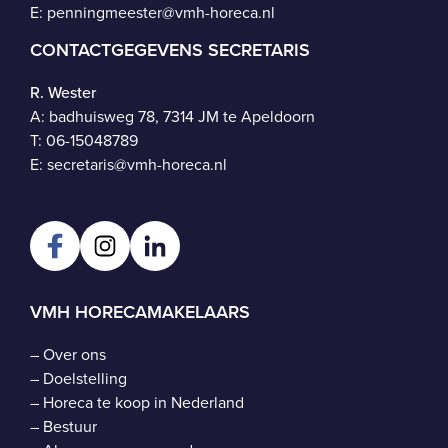
E:
penningmeester@vmh-horeca.nl
CONTACTGEGEVENS SECRETARIS
R. Wester
A: badhuisweg 78, 7314 JM te Apeldoorn
T:
06-15048789
E:
secretaris@vmh-horeca.nl
VMH HORECAMAKELAARS
–
Over ons
–
Doelstelling
–
Horeca te koop in Nederland
–
Bestuur