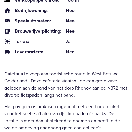
Verkoopoppervlakte:
100 m²
Bedrijfswoning:
Nee
Speelautomaten:
Nee
Brouwerijverplichting:
Nee
Terras:
Ja
Leveranciers:
Nee
Cafetaria te koop aan toeristische route in West Betuwe
Gelderland. Deze cafetaria staat vrij op een grote kavel
gelegen aan de rand van het dorp Rhenoy aan de N372 met
diverse fietspaden langs het pand.
Het paviljoen is praktisch ingericht met een buiten loket
voor het snelle afhalen van ijs limonade of snacks. De
locatie is meer dan uitstekend te noemen en heeft in de
weide omgeving nagenoeg geen con-collega’s.