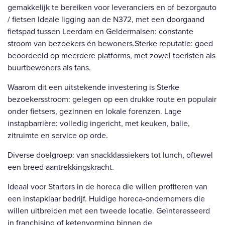
gemakkelijk te bereiken voor leveranciers en of bezorgauto
/ fietsen Ideale ligging aan de N372, met een doorgaand
fietspad tussen Leerdam en Geldermalsen: constante
stroom van bezoekers én bewoners.Sterke reputatie: goed
beoordeeld op meerdere platforms, met zowel toeristen als
buurtbewoners als fans.
Waarom dit een uitstekende investering is Sterke
bezoekersstroom: gelegen op een drukke route en populair
onder fietsers, gezinnen en lokale forenzen. Lage
instapbarrière: volledig ingericht, met keuken, balie,
zitruimte en service op orde.
Diverse doelgroep: van snackklassiekers tot lunch, oftewel
een breed aantrekkingskracht.
Ideaal voor Starters in de horeca die willen profiteren van
een instapklaar bedrijf. Huidige horeca-ondernemers die
willen uitbreiden met een tweede locatie. Geïnteresseerd
in franchising of ketenvorming binnen de