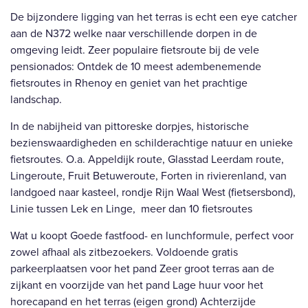
De bijzondere ligging van het terras is echt een eye catcher
aan de N372 welke naar verschillende dorpen in de
omgeving leidt. Zeer populaire fietsroute bij de vele
pensionados: Ontdek de 10 meest adembenemende
fietsroutes in Rhenoy en geniet van het prachtige
landschap.
In de nabijheid van pittoreske dorpjes, historische
bezienswaardigheden en schilderachtige natuur en unieke
fietsroutes. O.a. Appeldijk route, Glasstad Leerdam route,
Lingeroute, Fruit Betuweroute, Forten in rivierenland, van
landgoed naar kasteel, rondje Rijn Waal West (fietsersbond),
Linie tussen Lek en Linge, meer dan 10 fietsroutes
Wat u koopt Goede fastfood- en lunchformule, perfect voor
zowel afhaal als zitbezoekers. Voldoende gratis
parkeerplaatsen voor het pand Zeer groot terras aan de
zijkant en voorzijde van het pand Lage huur voor het
horecapand en het terras (eigen grond) Achterzijde