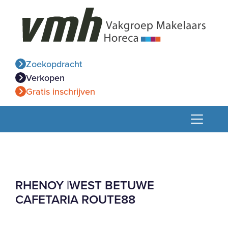
Zoekopdracht
Verkopen
Gratis inschrijven
RHENOY |WEST BETUWE
CAFETARIA ROUTE88