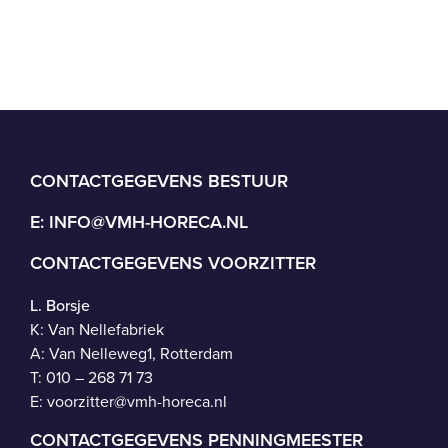
CONTACTGEGEVENS BESTUUR
E:
INFO@VMH-HORECA.NL
CONTACTGEGEVENS VOORZITTER
L. Borsje
K: Van Nellefabriek
A: Van Nelleweg1, Rotterdam
T: 010 – 268 71 73
E:
voorzitter@vmh-horeca.nl
CONTACTGEGEVENS PENNINGMEESTER