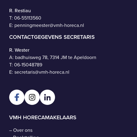
R. Restiau
T:
06-55113560
E:
penningmeester@vmh-horeca.nl
CONTACTGEGEVENS SECRETARIS
R. Wester
A: badhuisweg 78, 7314 JM te Apeldoorn
T:
06-15048789
E:
secretaris@vmh-horeca.nl
VMH HORECAMAKELAARS
–
Over ons