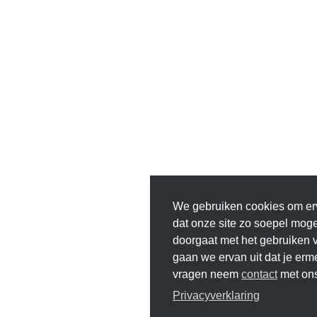
We gebruiken cookies om er
dat onze site zo soepel mogeli
doorgaat met het gebruiken v
gaan we ervan uit dat je erm
vragen neem
contact
met ons
Privacyverklaring