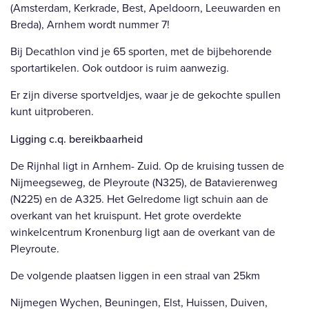
(Amsterdam, Kerkrade, Best, Apeldoorn, Leeuwarden en
Breda), Arnhem wordt nummer 7!
Bij Decathlon vind je 65 sporten, met de bijbehorende
sportartikelen. Ook outdoor is ruim aanwezig.
Er zijn diverse sportveldjes, waar je de gekochte spullen
kunt uitproberen.
Ligging c.q. bereikbaarheid
De Rijnhal ligt in Arnhem- Zuid. Op de kruising tussen de
Nijmeegseweg, de Pleyroute (N325), de Batavierenweg
(N225) en de A325. Het Gelredome ligt schuin aan de
overkant van het kruispunt. Het grote overdekte
winkelcentrum Kronenburg ligt aan de overkant van de
Pleyroute.
De volgende plaatsen liggen in een straal van 25km
Nijmegen Wychen, Beuningen, Elst, Huissen, Duiven,