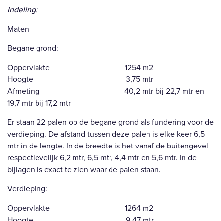
Indeling:
Maten
Begane grond:
Oppervlakte 1254 m2
Hoogte 3,75 mtr
Afmeting 40,2 mtr bij 22,7 mtr en
19,7 mtr bij 17,2 mtr
Er staan 22 palen op de begane grond als fundering voor de
verdieping. De afstand tussen deze palen is elke keer 6,5
mtr in de lengte. In de breedte is het vanaf de buitengevel
respectievelijk 6,2 mtr, 6,5 mtr, 4,4 mtr en 5,6 mtr. In de
bijlagen is exact te zien waar de palen staan.
Verdieping:
Oppervlakte 1264 m2
Hoogte 9,47 mtr