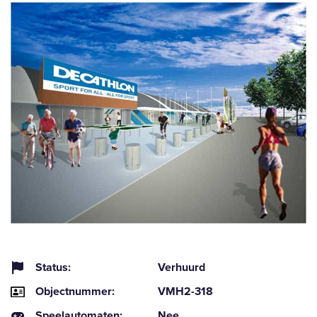
Status:
Verhuurd
Objectnummer:
VMH2-318
Speelautomaten:
Nee