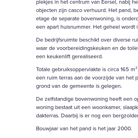
plekjes in het centrum van Eersel, nabij 
objecten zijn casco verhuurd. Het pand, 
etage de separate bovenwoning, is onde
een apart huisnummer. Het geheel wordt 
De bedrijfsruimte beschikt over diverse r
waar de voorbereidingskeuken en de toilet
een keukenlift gerealiseerd.
Totale gebruiksoppervlakte is circa 165 m²
een ruim terras aan de voorzijde van het
grond van de gemeente is gelegen.
De zelfstandige bovenwoning heeft een o
woning bestaat uit een woonkamer, slaap
dakterras. Daarbij is er nog een bergzolder
Bouwjaar van het pand is het jaar 2000.