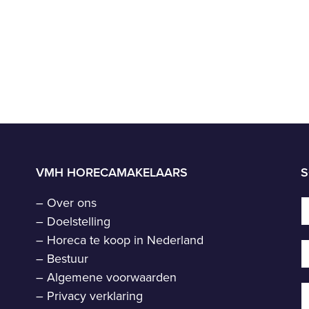
VMH HORECAMAKELAARS
S
–
Over ons
–
Doelstelling
–
Horeca te koop in Nederland
–
Bestuur
–
Algemene voorwaarden
–
Privacy verklaring