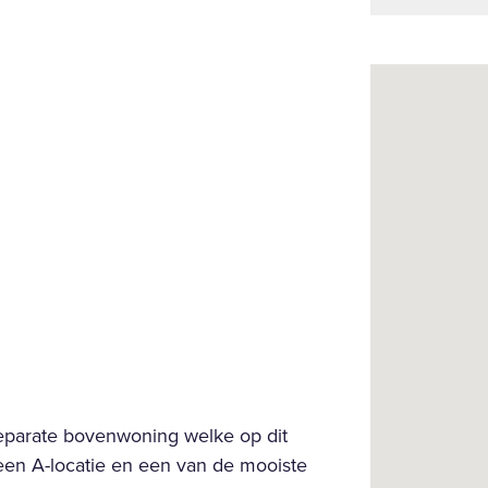
eparate bovenwoning welke op dit
een A-locatie en een van de mooiste