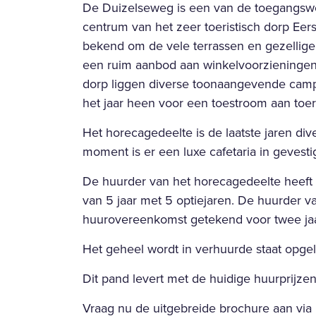
De Duizelseweg is een van de toegangswe
centrum van het zeer toeristisch dorp Eers
bekend om de vele terrassen en gezellige
een ruim aanbod aan winkelvoorzieningen
dorp liggen diverse toonaangevende camp
het jaar heen voor een toestroom aan toer
Het horecagedeelte is de laatste jaren di
moment is er een luxe cafetaria in gevesti
De huurder van het horecagedeelte heeft
van 5 jaar met 5 optiejaren. De huurder v
huurovereenkomst getekend voor twee jaar
Het geheel wordt in verhuurde staat opge
Dit pand levert met de huidige huurprijz
Vraag nu de uitgebreide brochure aan via