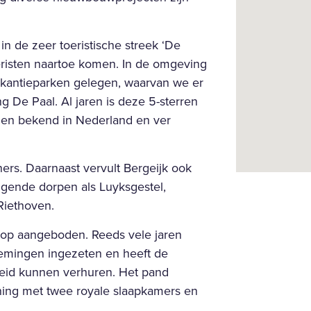
n de zeer toeristische streek ‘De
eristen naartoe komen. In de omgeving
akantieparken gelegen, waarvan we er
ng De Paal. Al jaren is deze 5-sterren
en bekend in Nederland en ver
ners. Daarnaast vervult Bergeijk ook
ggende dorpen als Luyksgestel,
Riethoven.
koop aangeboden. Reeds vele jaren
emingen ingezeten en heeft de
heid kunnen verhuren. Het pand
ing met twee royale slaapkamers en