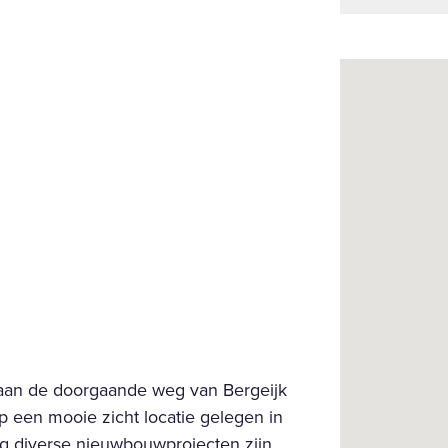
 aan de doorgaande weg van Bergeijk
p een mooie zicht locatie gelegen in
ng diverse nieuwbouwprojecten zijn