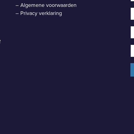
–
Algemene voorwaarden
–
Privacy verklaring
R