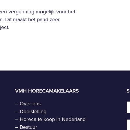
een vergunning mogelijk voor het
. Dit maakt het pand zeer
ject.
VMH HORECAMAKELAARS
S
–
Over ons
–
Doelstelling
–
Horeca te koop in Nederland
–
Bestuur