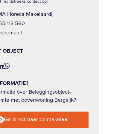
 rechtstreeks contact op!
A Horeca Makelaardij
 55 113 560
@abema.nl
T OBJECT
NFORMATIE?
ormatie over Beleggingsobject-
imte met bovenwoning Bergeijk?
Ga direct naar de makelaar