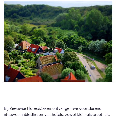
Bij Zeeuwse HorecaZaken ontvangen we voortdurend 
nieuwe aanbiedingen van hotels, zowel klein als groot, die 