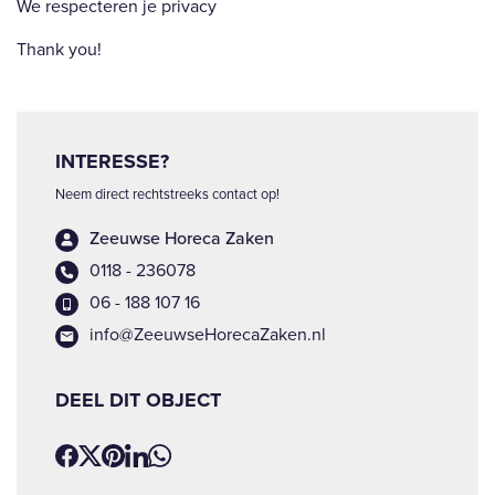
We respecteren je privacy
Thank you!
INTERESSE?
Neem direct rechtstreeks contact op!
Zeeuwse Horeca Zaken
0118 - 236078
06 - 188 107 16
info@ZeeuwseHorecaZaken.nl
DEEL DIT OBJECT