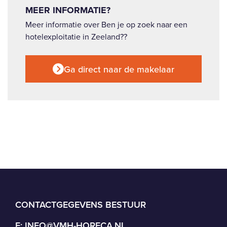
MEER INFORMATIE?
Meer informatie over Ben je op zoek naar een
hotelexploitatie in Zeeland??
Ga direct naar de makelaar
CONTACTGEGEVENS BESTUUR
E:
INFO@VMH-HORECA.NL