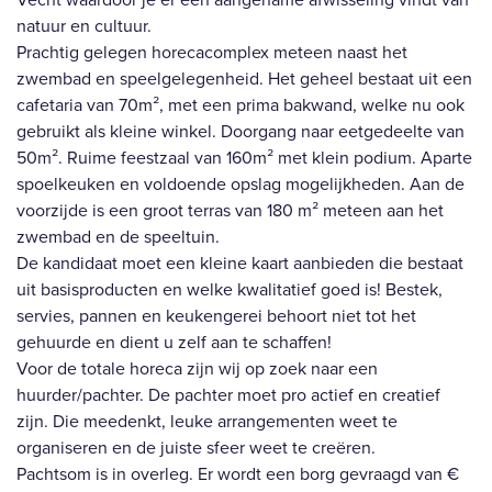
natuur en cultuur.
Prachtig gelegen horecacomplex meteen naast het
zwembad en speelgelegenheid. Het geheel bestaat uit een
cafetaria van 70m², met een prima bakwand, welke nu ook
gebruikt als kleine winkel. Doorgang naar eetgedeelte van
50m². Ruime feestzaal van 160m² met klein podium. Aparte
spoelkeuken en voldoende opslag mogelijkheden. Aan de
voorzijde is een groot terras van 180 m² meteen aan het
zwembad en de speeltuin.
De kandidaat moet een kleine kaart aanbieden die bestaat
uit basisproducten en welke kwalitatief goed is! Bestek,
servies, pannen en keukengerei behoort niet tot het
gehuurde en dient u zelf aan te schaffen!
Voor de totale horeca zijn wij op zoek naar een
huurder/pachter. De pachter moet pro actief en creatief
zijn. Die meedenkt, leuke arrangementen weet te
organiseren en de juiste sfeer weet te creëren.
Pachtsom is in overleg. Er wordt een borg gevraagd van €