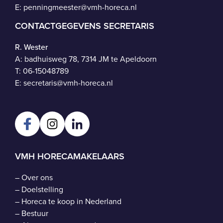
E:
penningmeester@vmh-horeca.nl
CONTACTGEGEVENS SECRETARIS
R. Wester
A: badhuisweg 78, 7314 JM te Apeldoorn
T:
06-15048789
E:
secretaris@vmh-horeca.nl
VMH HORECAMAKELAARS
–
Over ons
–
Doelstelling
–
Horeca te koop in Nederland
–
Bestuur