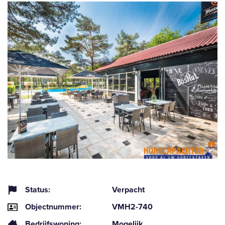
Status:
Verpacht
Objectnummer:
VMH2-740
Bedrijfswoning:
Mogelijk