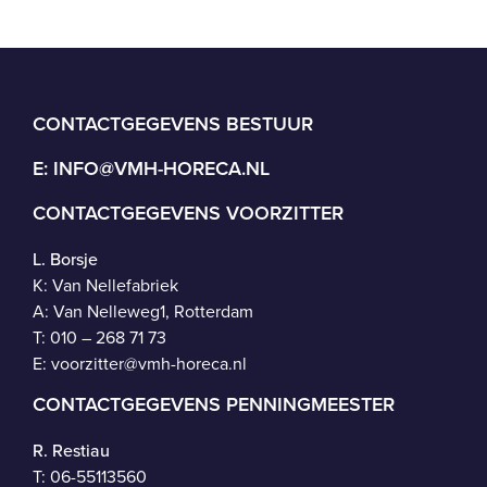
CONTACTGEGEVENS BESTUUR
E:
INFO@VMH-HORECA.NL
CONTACTGEGEVENS VOORZITTER
L. Borsje
K: Van Nellefabriek
A: Van Nelleweg1, Rotterdam
T: 010 – 268 71 73
E:
voorzitter@vmh-horeca.nl
CONTACTGEGEVENS PENNINGMEESTER
R. Restiau
T:
06-55113560