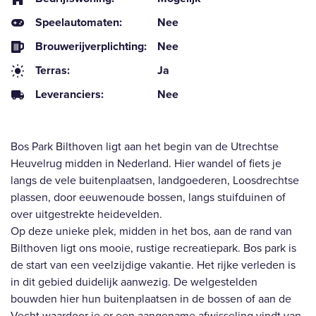
Speelautomaten:
Nee
Brouwerijverplichting:
Nee
Terras:
Ja
Leveranciers:
Nee
Bos Park Bilthoven ligt aan het begin van de Utrechtse
Heuvelrug midden in Nederland. Hier wandel of fiets je
langs de vele buitenplaatsen, landgoederen, Loosdrechtse
plassen, door eeuwenoude bossen, langs stuifduinen of
over uitgestrekte heidevelden.
Op deze unieke plek, midden in het bos, aan de rand van
Bilthoven ligt ons mooie, rustige recreatiepark. Bos park is
de start van een veelzijdige vakantie. Het rijke verleden is
in dit gebied duidelijk aanwezig. De welgestelden
bouwden hier hun buitenplaatsen in de bossen of aan de
Vecht waardoor je er een aangename afwisseling vindt van