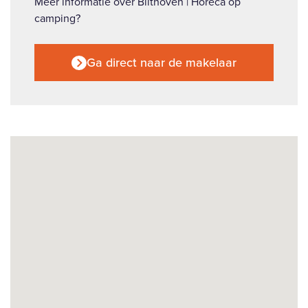
Meer informatie over Bilthoven | Horeca op
camping?
Ga direct naar de makelaar