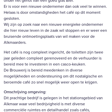
onder het genot van een goed glas Bier.
Er is voor een nieuwe ondernemer dan ook veel te winnen.
Helaas is door omstandigheden het café op dit moment
gesloten.
Wij zijn op zoek naar een nieuwe energieke ondernemer
die hier nieuw leven in de zaak wil stoppen en er weer een
bruisende ontmoetingsplaats van wil maken voor de
Alkmaarders.
Het café is nog compleet ingericht, de toiletten zijn twee
jaar geleden compleet gerenoveerd en de verhuurder is
bereid mee te investeren in een casco-keuken.
De Brouwerij is bereid meedenken in diverse
mogelijkheden en ondersteuning om dit nostalgische en
beroemde café zo snel mogelijk weer open te krijgen.
Omschrijving omgeving:
Dit prachtige bedrijf is gelegen in het stationsgebied van
Alkmaar waar veel bedrijvigheid is met diverse
commerciële ruimtes en detailhandel zoals cafés,