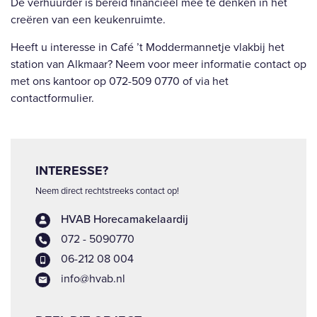
De verhuurder is bereid financieel mee te denken in het
creëren van een keukenruimte.
Heeft u interesse in Café ’t Moddermannetje vlakbij het
station van Alkmaar? Neem voor meer informatie contact op
met ons kantoor op 072-509 0770 of via het
contactformulier.
INTERESSE?
Neem direct rechtstreeks contact op!
HVAB Horecamakelaardij
072 - 5090770
06-212 08 004
info@hvab.nl