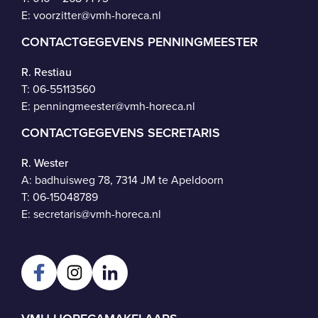
E:
voorzitter@vmh-horeca.nl
CONTACTGEGEVENS PENNINGMEESTER
R. Restiau
T:
06-55113560
E:
penningmeester@vmh-horeca.nl
CONTACTGEGEVENS SECRETARIS
R. Wester
A: badhuisweg 78, 7314 JM te Apeldoorn
T:
06-15048789
E:
secretaris@vmh-horeca.nl