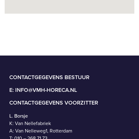
CONTACTGEGEVENS BESTUUR
E:
INFO@VMH-HORECA.NL
CONTACTGEGEVENS VOORZITTER
L. Borsje
K: Van Nellefabriek
A: Van Nelleweg1, Rotterdam
T: 010 – 268 71 73