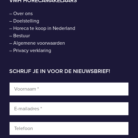
VMH HORECAMAKELAARS
–
Over ons
–
Doelstelling
–
Horeca te koop in Nederland
–
Bestuur
–
Algemene voorwaarden
–
Privacy verklaring
SCHRIJF JE IN VOOR DE NIEUWSBRIEF!