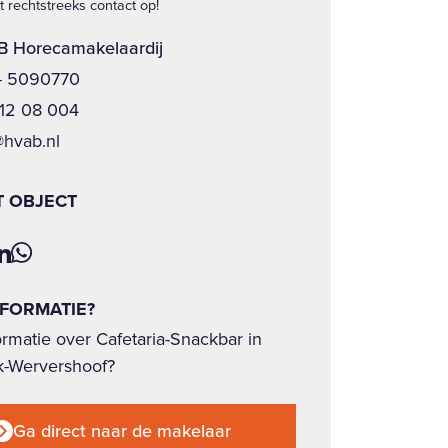
 rechtstreeks contact op!
 Horecamakelaardij
- 5090770
12 08 004
@hvab.nl
T OBJECT
NFORMATIE?
rmatie over Cafetaria-Snackbar in
k-Wervershoof?
Ga direct naar de makelaar