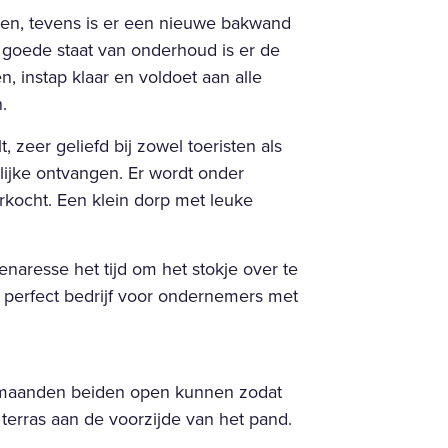
den, tevens is er een nieuwe bakwand
 goede staat van onderhoud is er de
n, instap klaar en voldoet aan alle
.
t, zeer geliefd bij zowel toeristen als
lijke ontvangen. Er wordt onder
erkocht. Een klein dorp met leuke
enaresse het tijd om het stokje over te
perfect bedrijf voor ondernemers met
rmaanden beiden open kunnen zodat
 terras aan de voorzijde van het pand.