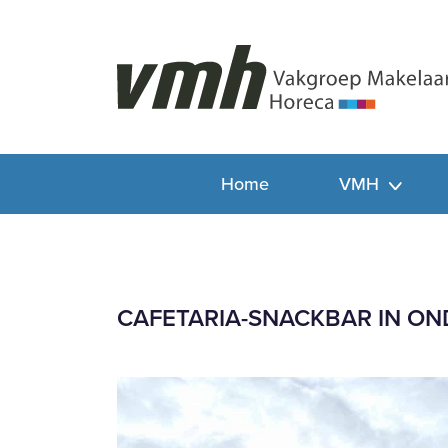
Home
VMH
CAFETARIA-SNACKBAR IN O