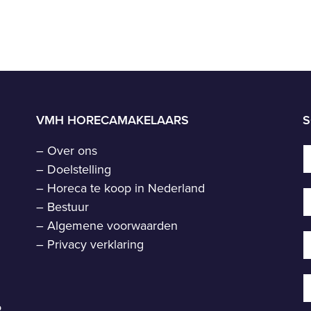
VMH HORECAMAKELAARS
S
–
Over ons
–
Doelstelling
–
Horeca te koop in Nederland
–
Bestuur
–
Algemene voorwaarden
–
Privacy verklaring
R