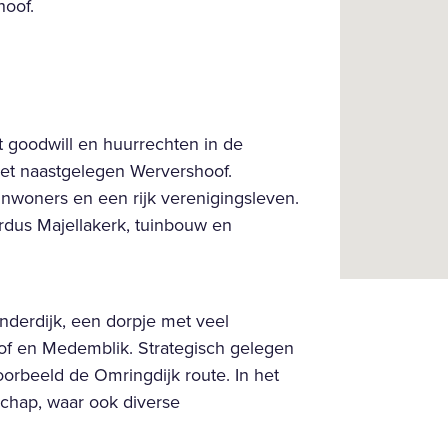
hoof.
ca:
et goodwill en huurrechten in de
het naastgelegen Wervershoof.
nwoners en een rijk verenigingsleven.
dus Majellakerk, tuinbouw en
Onderdijk, een dorpje met veel
of en Medemblik. Strategisch gelegen
voorbeeld de Omringdijk route. In het
schap, waar ook diverse