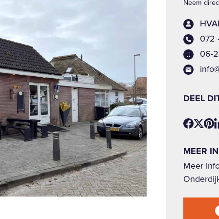
Neem direct
HVAB
072 
06-2
info
DEEL DI
MEER I
Meer info
Onderdij