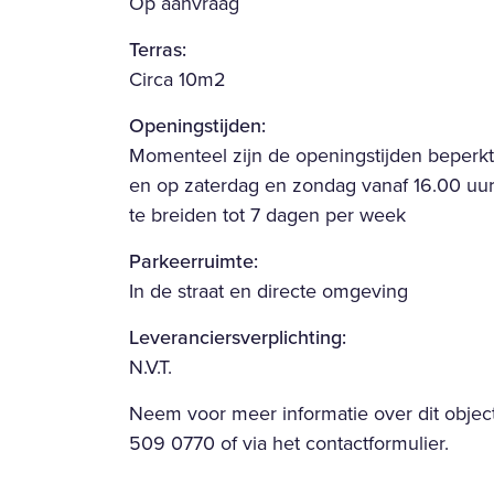
Op aanvraag
T
erras:
Circa 10m2
Openingstijden:
Momenteel zijn de openingstijden beperkt 
en op zaterdag en zondag vanaf 16.00 uur.
te breiden tot 7 dagen per week
Parkeerruimte:
In de straat en directe omgeving
Leveranciersverplichting:
N.V.T.
Neem voor meer informatie over dit object
509 0770 of via het contactformulier.