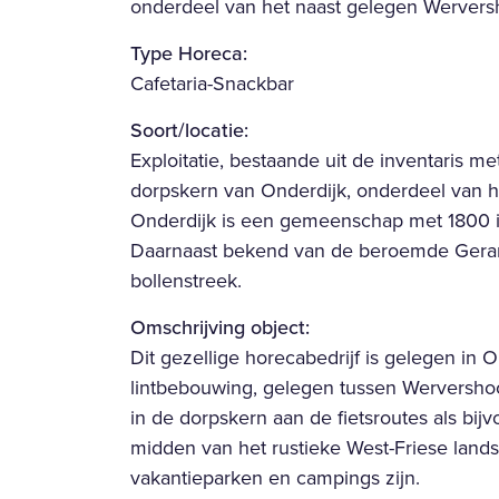
onderdeel van het naast gelegen Wervers
Type Hore
Cafetaria-Snackbar
Soort/locatie:
Exploitatie, bestaande uit de inventaris m
dorpskern van Onderdijk, onderdeel van 
Onderdijk is een gemeenschap met 1800 i
Daarnaast bekend van de beroemde Gerar
bollenstreek.
Omschrijving object:
Dit gezellige horecabedrijf is gelegen in 
lintbebouwing, gelegen tussen Werversho
in de dorpskern aan de fietsroutes als bij
midden van het rustieke West-Friese land
vakantieparken en campings zijn.