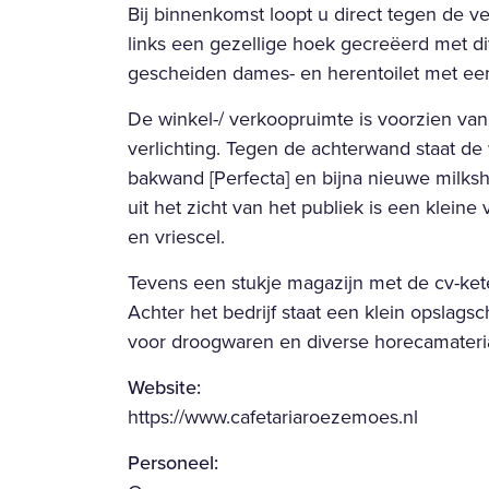
Bij binnenkomst loopt u direct tegen de ve
links een gezellige hoek gecreëerd met di
gescheiden dames- en herentoilet met een
De winkel-/ verkoopruimte is voorzien va
verlichting. Tegen de achterwand staat d
bakwand [Perfecta] en bijna nieuwe milks
uit het zicht van het publiek is een klein
en vriescel.
Tevens een stukje magazijn met de cv-kete
Achter het bedrijf staat een klein opslagsc
voor droogwaren en diverse horecamateria
Websit
https://www.cafetariaroezemoes.nl
Personeel: