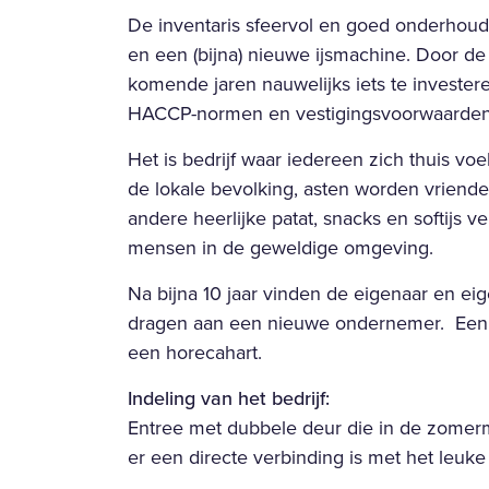
De inventaris sfeervol en goed onderhou
en een (bijna) nieuwe ijsmachine. Door de
komende jaren nauwelijks iets te investere
HACCP-normen en vestigingsvoorwaarden
Het is bedrijf waar iedereen zich thuis voel
de lokale bevolking, asten worden vriende
andere heerlijke patat, snacks en softijs v
mensen in de geweldige omgeving.
Na bijna 10 jaar vinden de eigenaar en eig
dragen aan een nieuwe ondernemer. Een 
een horecahart.
Indeling van het bedrijf:
Entree met dubbele deur die in de zome
er een directe verbinding is met het leuke