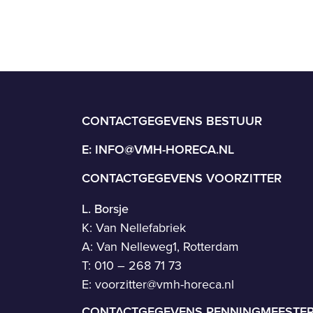
CONTACTGEGEVENS BESTUUR
E:
INFO@VMH-HORECA.NL
CONTACTGEGEVENS VOORZITTER
L. Borsje
K: Van Nellefabriek
A: Van Nelleweg1, Rotterdam
T: 010 – 268 71 73
E:
voorzitter@vmh-horeca.nl
CONTACTGEGEVENS PENNINGMEESTE