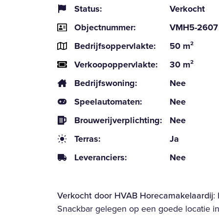
Status:
Verkocht
Objectnummer:
VMH5-2607
Bedrijfsoppervlakte:
50 m²
Verkoopoppervlakte:
30 m²
Bedrijfswoning:
Nee
Speelautomaten:
Nee
Brouwerijverplichting:
Nee
Terras:
Ja
Leveranciers:
Nee
Verkocht door HVAB Horecamakelaardij
:
Snackbar gelegen op een goede locatie in