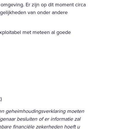
omgeving. Er zijn op dit moment circa
mogelijkheden van onder andere
 exploitabel met meteen al goede
)
 een geheimhoudingsverklaring moeten
enaar besluiten of er informatie zal
bare financiële zekerheden hoeft u