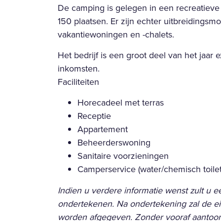
De camping is gelegen in een recreatieve 
150 plaatsen. Er zijn echter uitbreidings
vakantiewoningen en -chalets.
Het bedrijf is een groot deel van het jaar
inkomsten.
Faciliteiten
Horecadeel met terras
Receptie
Appartement
Beheerderswoning
Sanitaire voorzieningen
Camperservice (water/chemisch toilet
Indien u verdere informatie wenst zult u
ondertekenen. Na ondertekening zal de eig
worden afgegeven. Zonder vooraf aantoon