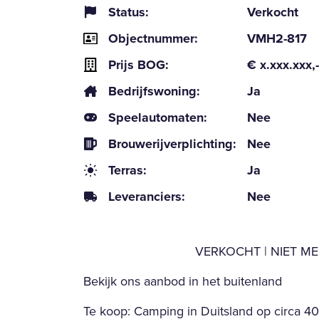
Status:
Verkocht
Objectnummer:
VMH2-817
Prijs BOG:
€ x.xxx.xxx,-
Bedrijfswoning:
Ja
Speelautomaten:
Nee
Brouwerijverplichting:
Nee
Terras:
Ja
Leveranciers:
Nee
VERKOCHT | NIET M
Bekijk ons aanbod in het buitenland
Te koop: Camping in Duitsland op circa 40