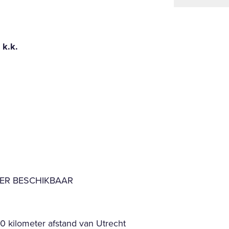
 k.k.
EER BESCHIKBAAR
0 kilometer afstand van Utrecht