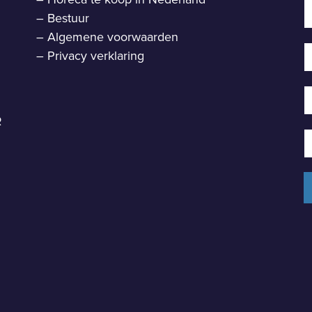
–
Bestuur
–
Algemene voorwaarden
–
Privacy verklaring
R