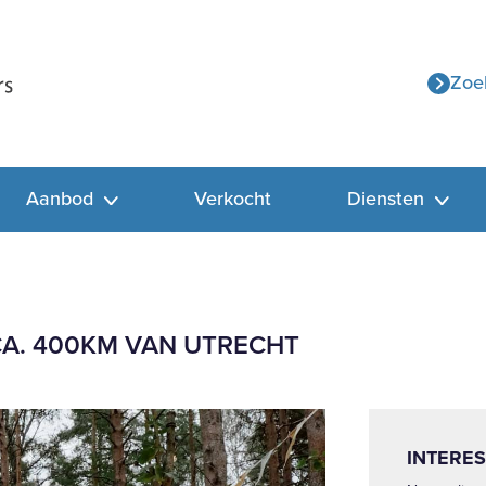
Zoe
Aanbod
Verkocht
Diensten
CA. 400KM VAN UTRECHT
INTERES