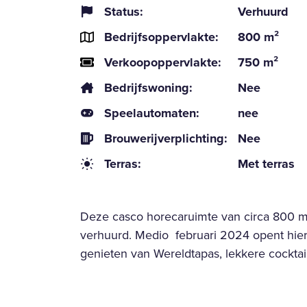
Status:
Verhuurd
Bedrijfsoppervlakte:
800 m²
Verkoopoppervlakte:
750 m²
Bedrijfswoning:
Nee
Speelautomaten:
nee
Brouwerijverplichting:
Nee
Terras:
Met terras
Deze casco horecaruimte van circa 800 m²
verhuurd. Medio februari 2024 opent hier
genieten van Wereldtapas, lekkere cocktai