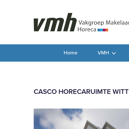
Home
VMH
CASCO HORECARUIMTE WITT