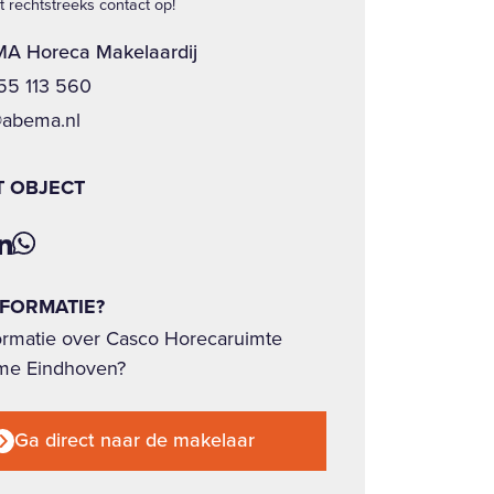
 rechtstreeks contact op!
A Horeca Makelaardij
 55 113 560
@abema.nl
T OBJECT
NFORMATIE?
ormatie over Casco Horecaruimte
me Eindhoven?
Ga direct naar de makelaar