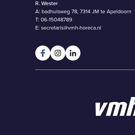
R. Wester
A: badhuisweg 78, 7314 JM te Apeldoorn
T:
06-15048789
E:
secretaris@vmh-horeca.nl