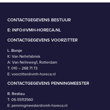
CONTACTGEGEVENS BESTUUR
E:
INFO@VMH-HORECA.NL
CONTACTGEGEVENS VOORZITTER
L. Borsje
K: Van Nellefabriek
A: Van Nelleweg1, Rotterdam
T: 010 – 268 71 73
E:
voorzitter@vmh-horeca.nl
CONTACTGEGEVENS PENNINGMEESTER
R. Restiau
T:
06-55113560
E:
penningmeester@vmh-horeca.nl