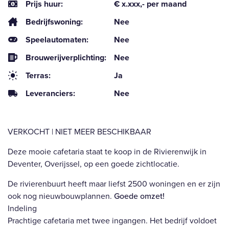
Prijs huur:
€ x.xxx,- per maand
Bedrijfswoning:
Nee
Speelautomaten:
Nee
Brouwerijverplichting:
Nee
Terras:
Ja
Leveranciers:
Nee
VERKOCHT | NIET MEER BESCHIKBAAR
Deze mooie cafetaria staat te koop in de Rivierenwijk in
Deventer, Overijssel, op een goede zichtlocatie.
De rivierenbuurt heeft maar liefst 2500 woningen en er zijn
ook nog nieuwbouwplannen.
Goede omzet!
Indeling
Prachtige cafetaria met twee ingangen. Het bedrijf voldoet