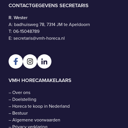
CONTACTGEGEVENS SECRETARIS
R. Wester
A: badhuisweg 78, 7314 JM te Apeldoorn
T:
06-15048789
E:
secretaris@vmh-horeca.nl
VMH HORECAMAKELAARS
–
Over ons
–
Doelstelling
–
Horeca te koop in Nederland
–
Bestuur
–
Algemene voorwaarden
–
Privacy verklaring