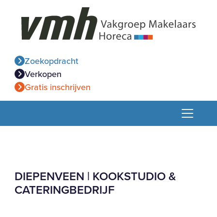
Zoekopdracht
Verkopen
Gratis inschrijven
DIEPENVEEN | KOOKSTUDIO &
CATERINGBEDRIJF