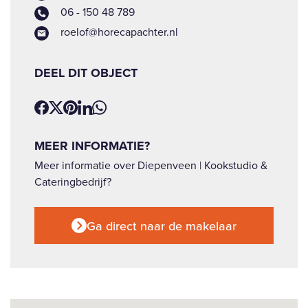
06 - 150 48 789
roelof@horecapachter.nl
DEEL DIT OBJECT
MEER INFORMATIE?
Meer informatie over Diepenveen | Kookstudio &
Cateringbedrijf?
Ga direct naar de makelaar