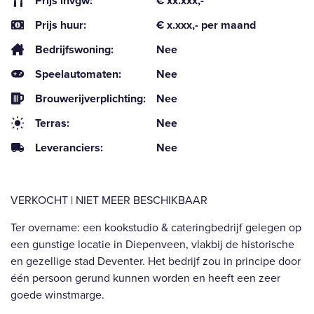
Prijs invgw:
€ xx.xxx,-
Prijs huur:
€ x.xxx,- per maand
Bedrijfswoning:
Nee
Speelautomaten:
Nee
Brouwerijverplichting:
Nee
Terras:
Nee
Leveranciers:
Nee
VERKOCHT | NIET MEER BESCHIKBAAR
Ter overname: een kookstudio & cateringbedrijf gelegen op
een gunstige locatie in Diepenveen, vlakbij de historische
en gezellige stad Deventer. Het bedrijf zou in principe door
één persoon gerund kunnen worden en heeft een zeer
goede winstmarge.