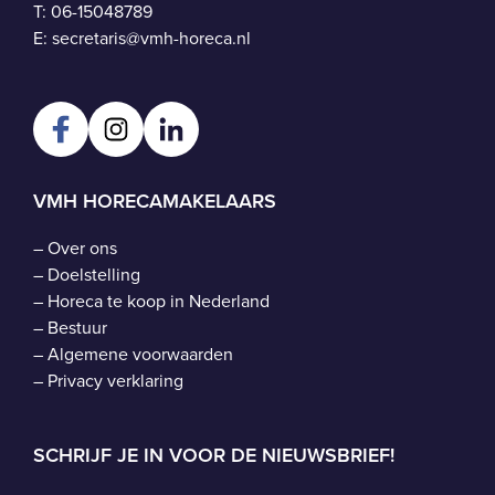
T:
06-15048789
E:
secretaris@vmh-horeca.nl
VMH HORECAMAKELAARS
–
Over ons
–
Doelstelling
–
Horeca te koop in Nederland
–
Bestuur
–
Algemene voorwaarden
–
Privacy verklaring
SCHRIJF JE IN VOOR DE NIEUWSBRIEF!