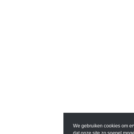
We gebruiken cookies om er
dat onze site zo soepel mogeli