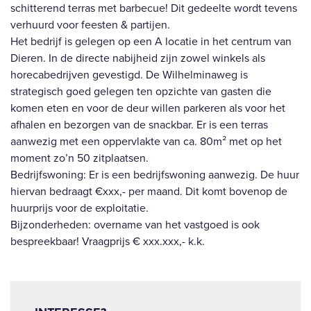
schitterend terras met barbecue! Dit gedeelte wordt tevens
verhuurd voor feesten & partijen.
Het bedrijf is gelegen op een A locatie in het centrum van
Dieren. In de directe nabijheid zijn zowel winkels als
horecabedrijven gevestigd. De Wilhelminaweg is
strategisch goed gelegen ten opzichte van gasten die
komen eten en voor de deur willen parkeren als voor het
afhalen en bezorgen van de snackbar. Er is een terras
aanwezig met een oppervlakte van ca. 80m² met op het
moment zo’n 50 zitplaatsen.
Bedrijfswoning: Er is een bedrijfswoning aanwezig. De huur
hiervan bedraagt €xxx,- per maand. Dit komt bovenop de
huurprijs voor de exploitatie.
Bijzonderheden: overname van het vastgoed is ook
bespreekbaar! Vraagprijs € xxx.xxx,- k.k.