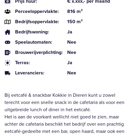
Prijs huur:
€ x.xxx,- per maand
Perceeloppervlakte:
816 m²
Bedrijfsoppervlakte:
150 m²
Bedrijfswoning:
Ja
Speelautomaten:
Nee
Brouwerijverplichting:
Nee
Terras:
Ja
Leveranciers:
Nee
Bij eetcafé & snackbar Kokkie in Dieren kunt u zowel
terecht voor een snelle snack in de cafetaria als voor een
uitgebreide lunch of diner in het eetcafé.
Het is aan de voorkant wellicht niet goed te zien, maar
achter de cafetaria beschikt het bedrijf over een prachtig
eetcafé-gedeelte met een bar, open haard, maar ook een