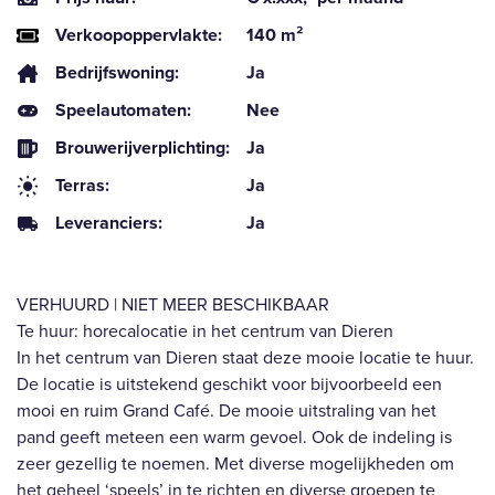
Verkoopoppervlakte:
140 m²
Bedrijfswoning:
Ja
Speelautomaten:
Nee
Brouwerijverplichting:
Ja
Terras:
Ja
Leveranciers:
Ja
VERHUURD | NIET MEER BESCHIKBAAR
Te huur: horecalocatie in het centrum van Dieren
In het centrum van Dieren staat deze mooie locatie te huur.
De locatie is uitstekend geschikt voor bijvoorbeeld een
mooi en ruim Grand Café. De mooie uitstraling van het
pand geeft meteen een warm gevoel. Ook de indeling is
zeer gezellig te noemen. Met diverse mogelijkheden om
het geheel ‘speels’ in te richten en diverse groepen te