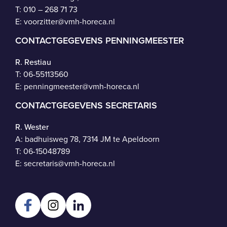
T: 010 – 268 71 73
E:
voorzitter@vmh-horeca.nl
CONTACTGEGEVENS PENNINGMEESTER
R. Restiau
T:
06-55113560
E:
penningmeester@vmh-horeca.nl
CONTACTGEGEVENS SECRETARIS
R. Wester
A: badhuisweg 78, 7314 JM te Apeldoorn
T:
06-15048789
E:
secretaris@vmh-horeca.nl