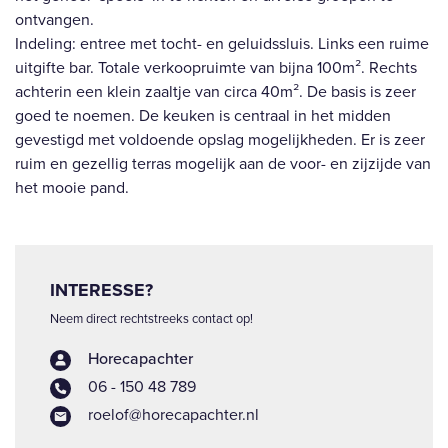
ontvangen.
Indeling: entree met tocht- en geluidssluis. Links een ruime
uitgifte bar. Totale verkoopruimte van bijna 100m². Rechts
achterin een klein zaaltje van circa 40m². De basis is zeer
goed te noemen. De keuken is centraal in het midden
gevestigd met voldoende opslag mogelijkheden. Er is zeer
ruim en gezellig terras mogelijk aan de voor- en zijzijde van
het mooie pand.
INTERESSE?
Neem direct rechtstreeks contact op!
Horecapachter
06 - 150 48 789
roelof@horecapachter.nl