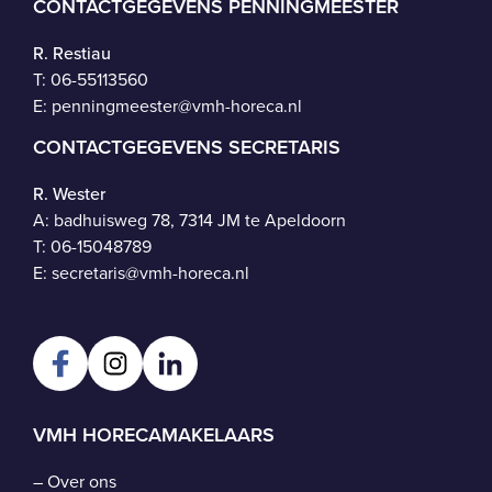
CONTACTGEGEVENS PENNINGMEESTER
R. Restiau
T:
06-55113560
E:
penningmeester@vmh-horeca.nl
CONTACTGEGEVENS SECRETARIS
R. Wester
A: badhuisweg 78, 7314 JM te Apeldoorn
T:
06-15048789
E:
secretaris@vmh-horeca.nl
VMH HORECAMAKELAARS
–
Over ons