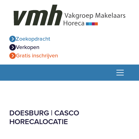
Zoekopdracht
Verkopen
Gratis inschrijven
DOESBURG | CASCO
HORECALOCATIE