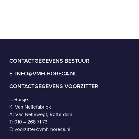
CONTACTGEGEVENS BESTUUR
E:
INFO@VMH-HORECA.NL
CONTACTGEGEVENS VOORZITTER
L. Borsje
K: Van Nellefabriek
A: Van Nelleweg1, Rotterdam
T: 010 – 268 71 73
E:
voorzitter@vmh-horeca.nl