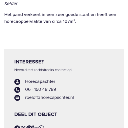
Kelder
Het pand verkeert in een zeer goede staat en heeft een
horecaoppervlakte van circa 107m².
INTERESSE?
Neem direct rechtstreeks contact op!
Horecapachter
06 - 150 48 789
roelof@horecapachter.nl
DEEL DIT OBJECT