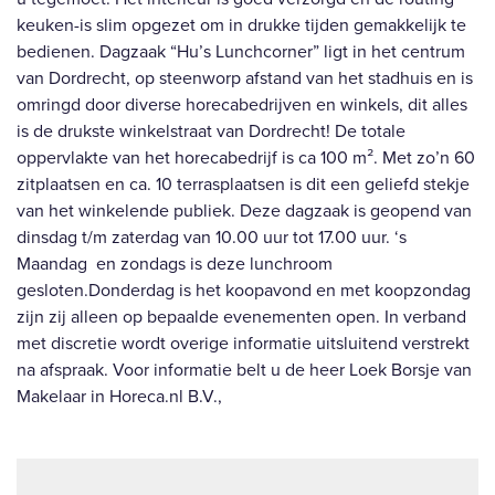
keuken-is slim opgezet om in drukke tijden gemakkelijk te
bedienen. Dagzaak “Hu’s Lunchcorner” ligt in het centrum
van Dordrecht, op steenworp afstand van het stadhuis en is
omringd door diverse horecabedrijven en winkels, dit alles
is de drukste winkelstraat van Dordrecht! De totale
oppervlakte van het horecabedrijf is ca 100 m². Met zo’n 60
zitplaatsen en ca. 10 terrasplaatsen is dit een geliefd stekje
van het winkelende publiek. Deze dagzaak is geopend van
dinsdag t/m zaterdag van 10.00 uur tot 17.00 uur. ‘s
Maandag en zondags is deze lunchroom
gesloten.Donderdag is het koopavond en met koopzondag
zijn zij alleen op bepaalde evenementen open. In verband
met discretie wordt overige informatie uitsluitend verstrekt
na afspraak. Voor informatie belt u de heer Loek Borsje van
Makelaar in Horeca.nl B.V.,