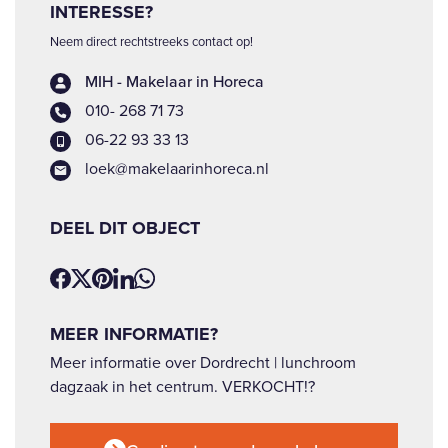
INTERESSE?
Neem direct rechtstreeks contact op!
MIH - Makelaar in Horeca
010- 268 71 73
06-22 93 33 13
loek@makelaarinhoreca.nl
DEEL DIT OBJECT
MEER INFORMATIE?
Meer informatie over Dordrecht | lunchroom
dagzaak in het centrum. VERKOCHT!?