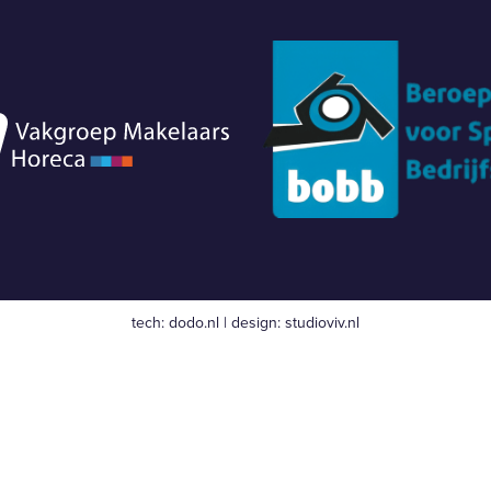
tech:
dodo.nl
|
design:
studioviv.nl