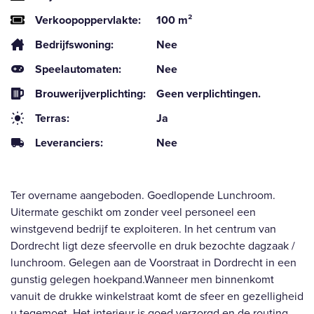
Verkoopoppervlakte:
100 m²
Bedrijfswoning:
Nee
Speelautomaten:
Nee
Brouwerijverplichting:
Geen verplichtingen.
Terras:
Ja
Leveranciers:
Nee
Ter overname aangeboden. Goedlopende Lunchroom.
Uitermate geschikt om zonder veel personeel een
winstgevend bedrijf te exploiteren. In het centrum van
Dordrecht ligt deze sfeervolle en druk bezochte dagzaak /
lunchroom. Gelegen aan de Voorstraat in Dordrecht in een
gunstig gelegen hoekpand.Wanneer men binnenkomt
vanuit de drukke winkelstraat komt de sfeer en gezelligheid
u tegemoet. Het interieur is goed verzorgd en de routing