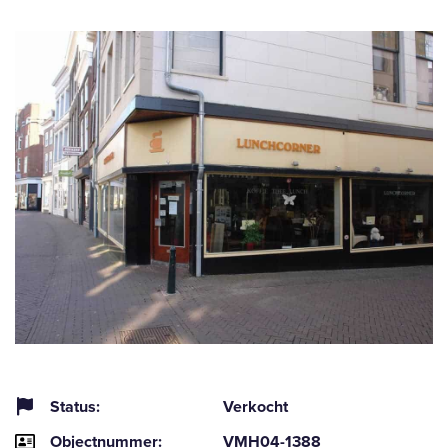
Status:
Verkocht
Objectnummer:
VMH04-1388