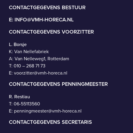
CONTACTGEGEVENS BESTUUR
E:
INFO@VMH-HORECA.NL
CONTACTGEGEVENS VOORZITTER
L. Borsje
K: Van Nellefabriek
A: Van Nelleweg1, Rotterdam
T: 010 – 268 71 73
E:
voorzitter@vmh-horeca.nl
CONTACTGEGEVENS PENNINGMEESTER
R. Restiau
T:
06-55113560
E:
penningmeester@vmh-horeca.nl
CONTACTGEGEVENS SECRETARIS