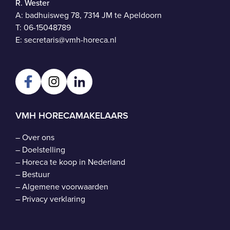
R. Wester
A: badhuisweg 78, 7314 JM te Apeldoorn
T:
06-15048789
E:
secretaris@vmh-horeca.nl
VMH HORECAMAKELAARS
–
Over ons
–
Doelstelling
–
Horeca te koop in Nederland
–
Bestuur
–
Algemene voorwaarden
–
Privacy verklaring