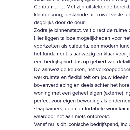
Centrum………..Met zijn uitstekende bereikb
klantenkring, bestaande uit zowel vaste lo
dagelijks door de deur.
Zodra je binnenstapt, valt direct de ruime
Hier liggen talloze mogelijkheden voor het
voortzetten als cafetaria, een modern lunc
het fundament is aanwezig en klaar voor 
een bedrijfspand dus op gebied van detailh
De aanwezige keuken, het verkoopgedeelt
werkruimte en flexibiliteit om jouw ideeën
bovenverdieping en deels achter het hore
woning met een geheel eigen (externe) in
perfect voor eigen bewoning als onderneme
slaapkamers, een comfortabele woonkame
waardoor het aan niets ontbreekt.
Vanaf nu is dit iconische bedrijfspand, in