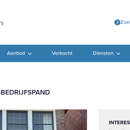
Zoe
Aanbod
Verkocht
Diensten
)BEDRIJFSPAND
INTERES