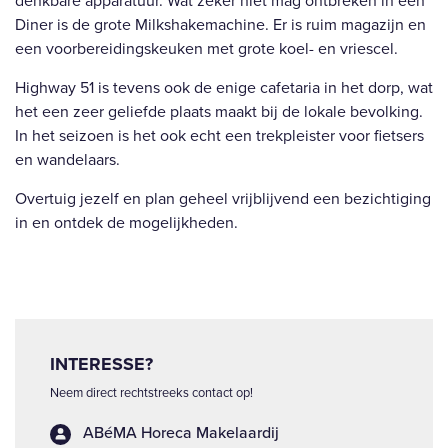
denkbare apparatuur. Wat zeker niet mag ontbreken in een
Diner is de grote Milkshakemachine. Er is ruim magazijn en
een voorbereidingskeuken met grote koel- en vriescel.
Highway 51 is tevens ook de enige cafetaria in het dorp, wat
het een zeer geliefde plaats maakt bij de lokale bevolking.
In het seizoen is het ook echt een trekpleister voor fietsers
en wandelaars.
Overtuig jezelf en plan geheel vrijblijvend een bezichtiging
in en ontdek de mogelijkheden.
INTERESSE?
Neem direct rechtstreeks contact op!
ABéMA Horeca Makelaardij