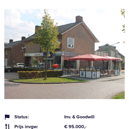
Status:
Inv. & Goodwill
Prijs invgw:
€ 95.000,-