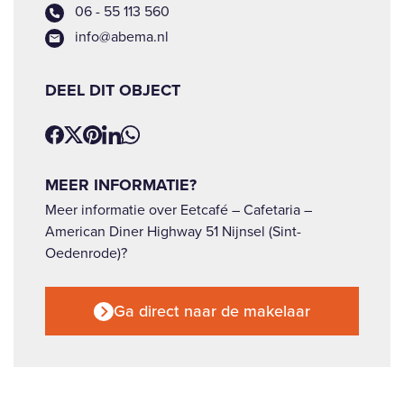
06 - 55 113 560
info@abema.nl
DEEL DIT OBJECT
MEER INFORMATIE?
Meer informatie over Eetcafé – Cafetaria –
American Diner Highway 51 Nijnsel (Sint-
Oedenrode)?
Ga direct naar de makelaar