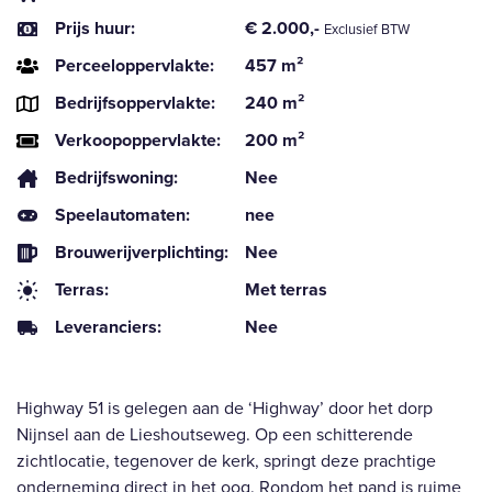
Prijs huur:
€ 2.000,-
Exclusief BTW
Perceeloppervlakte:
457 m²
Bedrijfsoppervlakte:
240 m²
Verkoopoppervlakte:
200 m²
Bedrijfswoning:
Nee
Speelautomaten:
nee
Brouwerijverplichting:
Nee
Terras:
Met terras
Leveranciers:
Nee
Highway 51 is gelegen aan de ‘Highway’ door het dorp
Nijnsel aan de Lieshoutseweg. Op een schitterende
zichtlocatie, tegenover de kerk, springt deze prachtige
onderneming direct in het oog. Rondom het pand is ruime