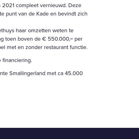
s in 2021 compleet vernieuwd. Deze
ste punt van de Kade en bevindt zich
riethuys haar omzetten weten te
lag toen boven de € 550.000,= per
bel met en zonder restaurant functie.
 financiering.
ente Smallingerland met ca 45.000