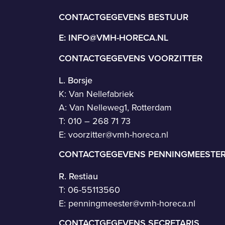
CONTACTGEGEVENS BESTUUR
E:
INFO@VMH-HORECA.NL
CONTACTGEGEVENS VOORZITTER
L. Borsje
K: Van Nellefabriek
A: Van Nelleweg1, Rotterdam
T: 010 – 268 71 73
E:
voorzitter@vmh-horeca.nl
CONTACTGEGEVENS PENNINGMEESTE
R. Restiau
T:
06-55113560
E:
penningmeester@vmh-horeca.nl
CONTACTGEGEVENS SECRETARIS