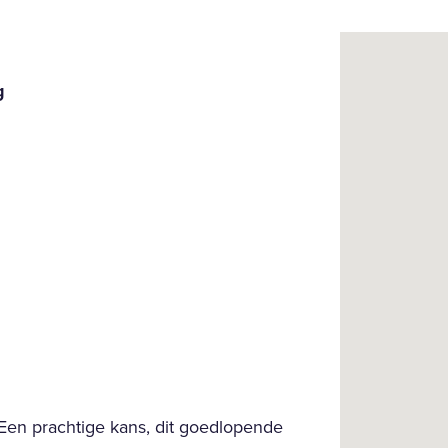
g
n prachtige kans, dit goedlopende