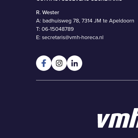
R. Wester
A: badhuisweg 78, 7314 JM te Apeldoorn
T:
06-15048789
E:
secretaris@vmh-horeca.nl