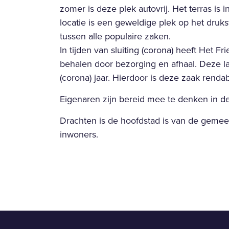
zomer is deze plek autovrij. Het terras i
locatie is een geweldige plek op het druk
tussen alle populaire zaken.
In tijden van sluiting (corona) heeft Het F
behalen door bezorging en afhaal. Deze 
(corona) jaar. Hierdoor is deze zaak renda
Eigenaren zijn bereid mee te denken in de
Drachten is de hoofdstad is van de geme
inwoners.