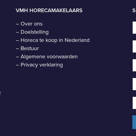
VMH HORECAMAKELAARS
S
–
Over ons
–
Doelstelling
–
Horeca te koop in Nederland
–
Bestuur
–
Algemene voorwaarden
–
Privacy verklaring
R