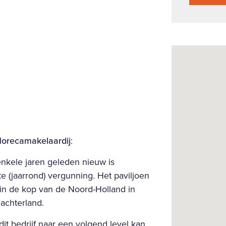
orecamakelaardij
:
enkele jaren geleden nieuw is
(jaarrond) vergunning. Het paviljoen
 in de kop van de Noord-Holland in
achterland.
it bedrijf naar een volgend level kan