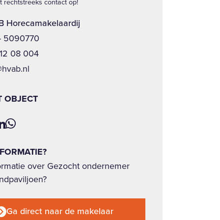
 rechtstreeks contact op!
 Horecamakelaardij
- 5090770
12 08 004
@hvab.nl
T OBJECT
NFORMATIE?
ormatie over Gezocht ondernemer
ndpaviljoen?
Ga direct naar de makelaar