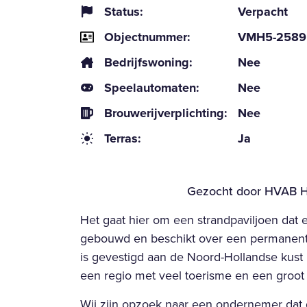
Status:
Verpacht
Objectnummer:
VMH5-2589
Bedrijfswoning:
Nee
Speelautomaten:
Nee
Brouwerijverplichting:
Nee
Terras:
Ja
Gezocht door HVAB H
Het gaat hier om een strandpaviljoen dat 
gebouwd en beschikt over een permanente 
is gevestigd aan de Noord-Hollandse kust
een regio met veel toerisme en een groot 
Wij zijn opzoek naar een ondernemer dat d