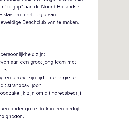
en “begrip” aan de Noord-Hollandse
w staat en heeft legio aan
geweldige Beachclub van te maken.
persoonlijkheid zijn;
geven aan een groot jong team met
ers;
 en bereid zijn tijd en energie te
it strandpaviljoen;
odzakelijk zijn om dit horecabedrijf
en onder grote druk in een bedrijf
andigheden.