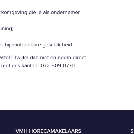
erkomgeving die je als ondernemer
uning;
ar bij aantoonbare geschiktheid.
castel? Twijfel dan niet en neem direct
el met ons kantoor 072-509 0770.
VMH HORECAMAKELAARS
S