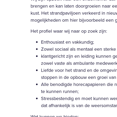
brengen en kan laten doorgroeien naar e
kust. Het strandpaviljoen verkeerd in nieu
mogelijkheden om hier bijvoorbeeld een 
Het profiel waar wij naar op zoek zijn:
Enthousiast en vakkundig;
Zowel sociaal als mentaal een sterke 
klantgericht zijn en leiding kunnen 
zowel vaste als ambulante medewerk
Liefde voor het strand en de omgeving
stoppen in de opbouw een groei van d
Alle benodigde horecapapieren die no
te kunnen runnen;
Stressbestendig en moet kunnen werk
dat afhankelijk is van de weersomst
Wat kunnen we bieden: