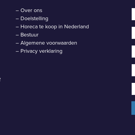
–
Over ons
–
Doelstelling
–
Horeca te koop in Nederland
–
Bestuur
–
Algemene voorwaarden
–
Privacy verklaring
R