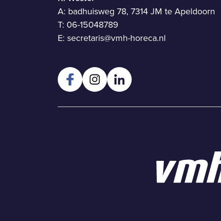
A: badhuisweg 78, 7314 JM te Apeldoorn
T:
06-15048789
E:
secretaris@vmh-horeca.nl