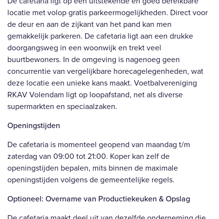
De cafetaria ligt op een uitstekende en goed bereikbare
locatie met volop gratis parkeermogelijkheden. Direct voor
de deur en aan de zijkant van het pand kan men
gemakkelijk parkeren. De cafetaria ligt aan een drukke
doorgangsweg in een woonwijk en trekt veel
buurtbewoners. In de omgeving is nagenoeg geen
concurrentie van vergelijkbare horecagelegenheden, wat
deze locatie een unieke kans maakt. Voetbalvereniging
RKAV Volendam ligt op loopafstand, net als diverse
supermarkten en speciaalzaken.
Openingstijden
De cafetaria is momenteel geopend van maandag t/m
zaterdag van 09:00 tot 21:00. Koper kan zelf de
openingstijden bepalen, mits binnen de maximale
openingstijden volgens de gemeentelijke regels.
Optioneel: Overname van Productiekeuken & Opslag
De cafetaria maakt deel uit van dezelfde onderneming die