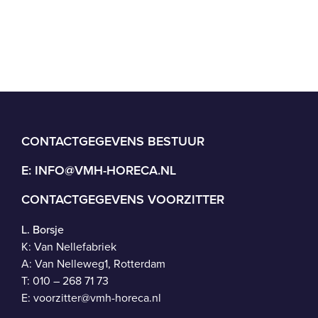
CONTACTGEGEVENS BESTUUR
E:
INFO@VMH-HORECA.NL
CONTACTGEGEVENS VOORZITTER
L. Borsje
K: Van Nellefabriek
A: Van Nelleweg1, Rotterdam
T: 010 – 268 71 73
E:
voorzitter@vmh-horeca.nl