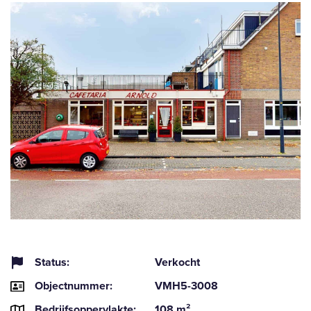
Status:
Verkocht
Objectnummer:
VMH5-3008
Bedrijfsoppervlakte:
108 m²