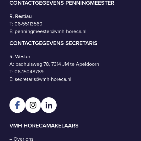
CONTACTGEGEVENS PENNINGMEESTER
R. Restiau
T:
06-55113560
E:
penningmeester@vmh-horeca.nl
CONTACTGEGEVENS SECRETARIS
R. Wester
A: badhuisweg 78, 7314 JM te Apeldoorn
T:
06-15048789
E:
secretaris@vmh-horeca.nl
VMH HORECAMAKELAARS
–
Over ons