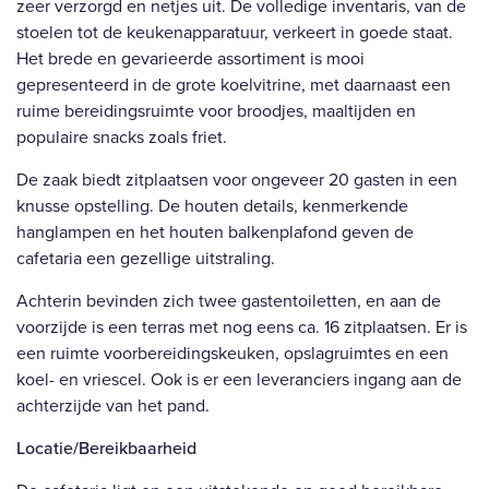
zeer verzorgd en netjes uit. De volledige inventaris, van de
stoelen tot de keukenapparatuur, verkeert in goede staat.
Het brede en gevarieerde assortiment is mooi
gepresenteerd in de grote koelvitrine, met daarnaast een
ruime bereidingsruimte voor broodjes, maaltijden en
populaire snacks zoals friet.
De zaak biedt zitplaatsen voor ongeveer 20 gasten in een
knusse opstelling. De houten details, kenmerkende
hanglampen en het houten balkenplafond geven de
cafetaria een gezellige uitstraling.
Achterin bevinden zich twee gastentoiletten, en aan de
voorzijde is een terras met nog eens ca. 16 zitplaatsen. Er is
een ruimte voorbereidingskeuken, opslagruimtes en een
koel- en vriescel. Ook is er een leveranciers ingang aan de
achterzijde van het pand.
Locatie/Bereikbaarheid