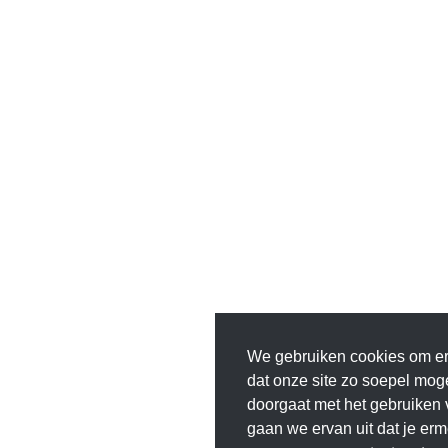
We gebruiken cookies om er
dat onze site zo soepel mogel
doorgaat met het gebruiken 
gaan we ervan uit dat je erm