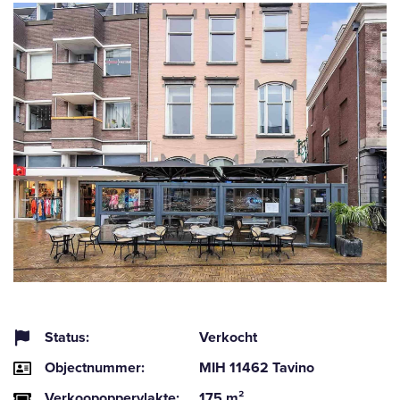
Status:
Verkocht
Objectnummer:
MIH 11462 Tavino
Verkoopoppervlakte:
175 m²