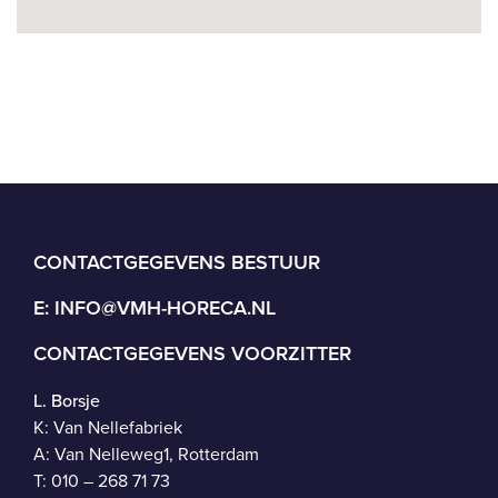
CONTACTGEGEVENS BESTUUR
E:
INFO@VMH-HORECA.NL
CONTACTGEGEVENS VOORZITTER
L. Borsje
K: Van Nellefabriek
A: Van Nelleweg1, Rotterdam
T: 010 – 268 71 73