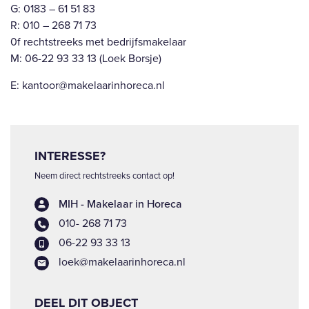
G: 0183 – 61 51 83
R: 010 – 268 71 73
0f rechtstreeks met bedrijfsmakelaar
M: 06-22 93 33 13 (Loek Borsje)
E: kantoor@makelaarinhoreca.nl
INTERESSE?
Neem direct rechtstreeks contact op!
MIH - Makelaar in Horeca
010- 268 71 73
06-22 93 33 13
loek@makelaarinhoreca.nl
DEEL DIT OBJECT