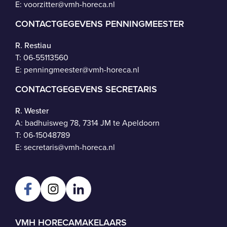
E:
voorzitter@vmh-horeca.nl
CONTACTGEGEVENS PENNINGMEESTER
R. Restiau
T:
06-55113560
E:
penningmeester@vmh-horeca.nl
CONTACTGEGEVENS SECRETARIS
R. Wester
A: badhuisweg 78, 7314 JM te Apeldoorn
T:
06-15048789
E:
secretaris@vmh-horeca.nl
VMH HORECAMAKELAARS