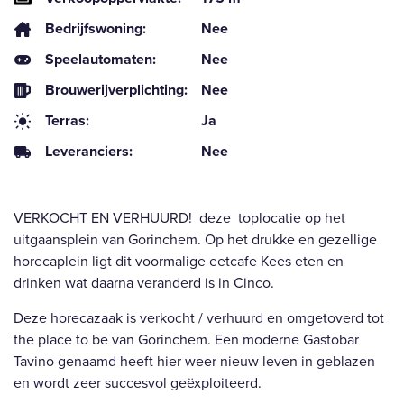
Bedrijfswoning:
Nee
Speelautomaten:
Nee
Brouwerijverplichting:
Nee
Terras:
Ja
Leveranciers:
Nee
VERKOCHT EN VERHUURD! deze toplocatie op het
uitgaansplein van Gorinchem. Op het drukke en gezellige
horecaplein ligt dit voormalige eetcafe Kees eten en
drinken wat daarna veranderd is in Cinco.
Deze horecazaak is verkocht / verhuurd en omgetoverd tot
the place to be van Gorinchem. Een moderne Gastobar
Tavino genaamd heeft hier weer nieuw leven in geblazen
en wordt zeer succesvol geëxploiteerd.