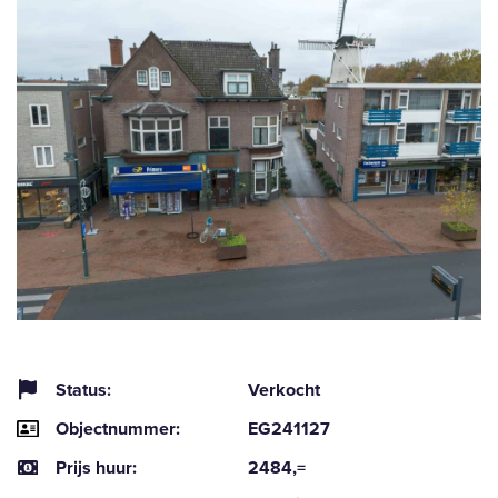
Status:
Verkocht
Objectnummer:
EG241127
Prijs huur:
2484,=