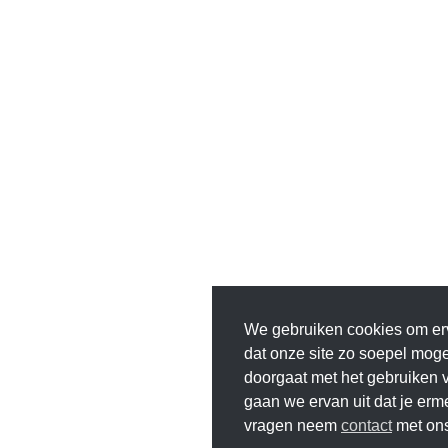
We gebruiken cookies om er
dat onze site zo soepel mogeli
doorgaat met het gebruiken v
gaan we ervan uit dat je erm
vragen neem
contact
met ons