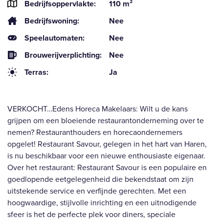
Bedrijfsoppervlakte:
110 m²
Bedrijfswoning:
Nee
Speelautomaten:
Nee
Brouwerijverplichting:
Nee
Terras:
Ja
VERKOCHT…Edens Horeca Makelaars: Wilt u de kans
grijpen om een bloeiende restaurantonderneming over te
nemen? Restauranthouders en horecaondernemers
opgelet! Restaurant Savour, gelegen in het hart van Haren,
is nu beschikbaar voor een nieuwe enthousiaste eigenaar.
Over het restaurant: Restaurant Savour is een populaire en
goedlopende eetgelegenheid die bekendstaat om zijn
uitstekende service en verfijnde gerechten. Met een
hoogwaardige, stijlvolle inrichting en een uitnodigende
sfeer is het de perfecte plek voor diners, speciale