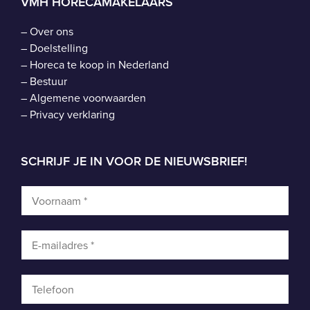
VMH HORECAMAKELAARS
–
Over ons
–
Doelstelling
–
Horeca te koop in Nederland
–
Bestuur
–
Algemene voorwaarden
–
Privacy verklaring
SCHRIJF JE IN VOOR DE NIEUWSBRIEF!