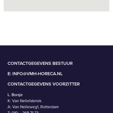
CONTACTGEGEVENS BESTUUR
E:
INFO@VMH-HORECA.NL
CONTACTGEGEVENS VOORZITTER
L. Borsje
K: Van Nellefabriek
A: Van Nelleweg1, Rotterdam
T: 010 – 268 71 73