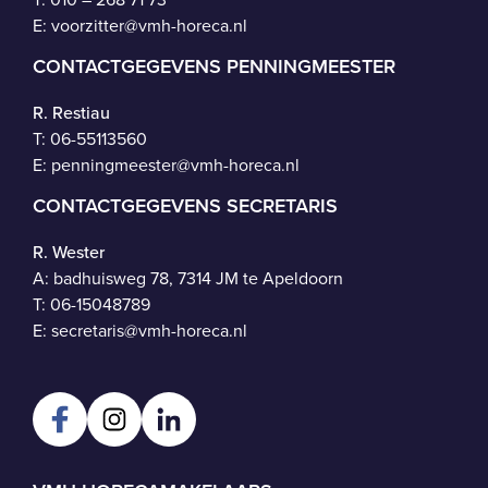
E:
voorzitter@vmh-horeca.nl
CONTACTGEGEVENS PENNINGMEESTER
R. Restiau
T:
06-55113560
E:
penningmeester@vmh-horeca.nl
CONTACTGEGEVENS SECRETARIS
R. Wester
A: badhuisweg 78, 7314 JM te Apeldoorn
T:
06-15048789
E:
secretaris@vmh-horeca.nl