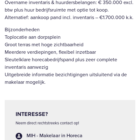
Overname inventaris & huurdersbelangen: € 350.000 excl.
btw plus huur bedrijfsruimte met optie tot koop.
Alternatief: aankoop pand incl. inventaris – €1.700.000 k.k.
Bijzonderheden
Toplocatie aan dorpsplein
Groot terras met hoge zichtbaarheid
Meerdere verdiepingen, flexibel inzetbaar
Sleutelklare horecabedrijfspand plus zeer complete
inventaris aanwezig
Uitgebreide informatie bezichtigingen uitsluitend via de
makelaar mogelijk.
INTERESSE?
Neem direct rechtstreeks contact op!
MIH - Makelaar in Horeca