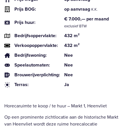
Prijs BOG:
op aanvraag
K.K.
€ 7.000,— per maand
Prijs huur:
exclusief BTW
Bedrijfsoppervlakte:
432 m²
Verkoopoppervlakte:
432 m²
Bedrijfswoning:
Nee
Speelautomaten:
Nee
Brouwerijverplichting:
Nee
Terras:
Ja
Horecaruimte te koop / te huur – Markt 1, Heenvliet
Op een prominente zichtlocatie aan de historische Markt
van Heenvliet wordt deze ruime horecalocatie