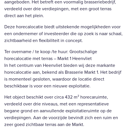
aangeboden. Het betreft een voormalig brasseriebedrijf,
verdeeld over drie verdiepingen, met een groot terras
direct aan het plein.
Deze horecalocatie biedt uitstekende mogelijkheden voor
een ondernemer of investeerder die op zoek is naar schaal,
zichtbaarheid en flexibiliteit in concept.
Ter overname / te koop /te huur: Grootschalige
horecalocatie met terras – Markt 1 Heenvliet
In het centrum van Heenvliet bieden wij deze markante
horecalocatie aan, bekend als Brasserie Markt 1. Het bedrijf
is momenteel gesloten, waardoor de locatie direct
beschikbaar is voor een nieuwe exploitatie.
Het object beschikt over circa 432 m² horecaruimte,
verdeeld over drie niveaus, met een representatieve
begane grond en aanvullende exploitatieruimte op de
verdiepingen. Aan de voorzijde bevindt zich een ruim en
zeer goed zichtbaar terras aan de Markt.