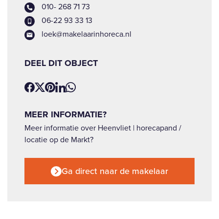
010- 268 71 73
06-22 93 33 13
loek@makelaarinhoreca.nl
DEEL DIT OBJECT
MEER INFORMATIE?
Meer informatie over Heenvliet | horecapand /
locatie op de Markt?
Ga direct naar de makelaar