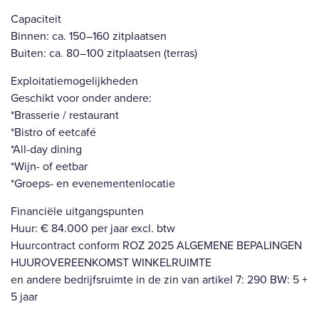
Capaciteit
Binnen: ca. 150–160 zitplaatsen
Buiten: ca. 80–100 zitplaatsen (terras)
Exploitatiemogelijkheden
Geschikt voor onder andere:
*Brasserie / restaurant
*Bistro of eetcafé
*All-day dining
*Wijn- of eetbar
*Groeps- en evenementenlocatie
Financiële uitgangspunten
Huur: € 84.000 per jaar excl. btw
Huurcontract conform ROZ 2025 ALGEMENE BEPALINGEN
HUUROVEREENKOMST WINKELRUIMTE
en andere bedrijfsruimte in de zin van artikel 7: 290 BW: 5 +
5 jaar