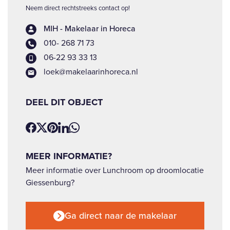
Neem direct rechtstreeks contact op!
MIH - Makelaar in Horeca
010- 268 71 73
06-22 93 33 13
loek@makelaarinhoreca.nl
DEEL DIT OBJECT
MEER INFORMATIE?
Meer informatie over Lunchroom op droomlocatie
Giessenburg?
Ga direct naar de makelaar