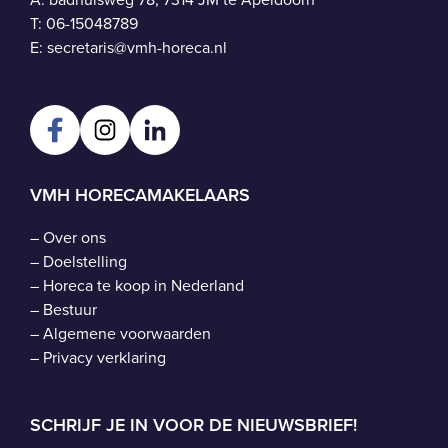
T:
06-15048789
E:
secretaris@vmh-horeca.nl
VMH HORECAMAKELAARS
–
Over ons
–
Doelstelling
–
Horeca te koop in Nederland
–
Bestuur
–
Algemene voorwaarden
–
Privacy verklaring
SCHRIJF JE IN VOOR DE NIEUWSBRIEF!