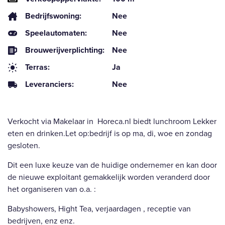
Bedrijfswoning:
Nee
Speelautomaten:
Nee
Brouwerijverplichting:
Nee
Terras:
Ja
Leveranciers:
Nee
Verkocht via Makelaar in Horeca.nl biedt lunchroom Lekker
eten en drinken.Let op:bedrijf is op ma, di, woe en zondag
gesloten.
Dit een luxe keuze van de huidige ondernemer en kan door
de nieuwe exploitant gemakkelijk worden veranderd door
het organiseren van o.a. :
Babyshowers, Hight Tea, verjaardagen , receptie van
bedrijven, enz enz.