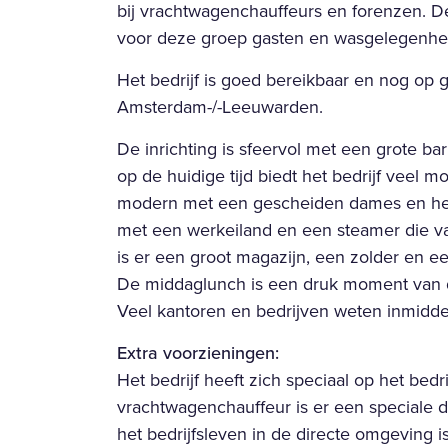
bij vrachtwagenchauffeurs en forenzen. De
voor deze groep gasten en wasgelegenhei
Het bedrijf is goed bereikbaar en nog op
Amsterdam-/-Leeuwarden.
De inrichting is sfeervol met een grote bar
op de huidige tijd biedt het bedrijf veel m
modern met een gescheiden dames en he
met een werkeiland en een steamer die va
is er een groot magazijn, een zolder en e
De middaglunch is een druk moment van d
Veel kantoren en bedrijven weten inmiddel
Extra voorzieningen:
Het bedrijf heeft zich speciaal op het bedri
vrachtwagenchauffeur is er een speciale 
het bedrijfsleven in de directe omgeving i