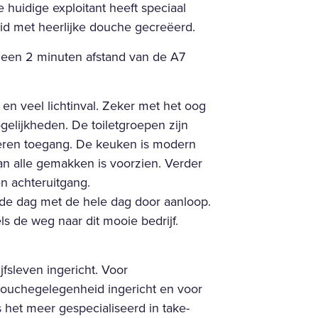
 huidige exploitant heeft speciaal
d met heerlijke douche gecreëerd.
 geen 2 minuten afstand van de A7
 en veel lichtinval. Zeker met het oog
ogelijkheden. De toiletgroepen zijn
ren toegang. De keuken is modern
n alle gemakken is voorzien. Verder
en achteruitgang.
e dag met de hele dag door aanloop.
s de weg naar dit mooie bedrijf.
jfsleven ingericht. Voor
douchegelegenheid ingericht en voor
s het meer gespecialiseerd in take-