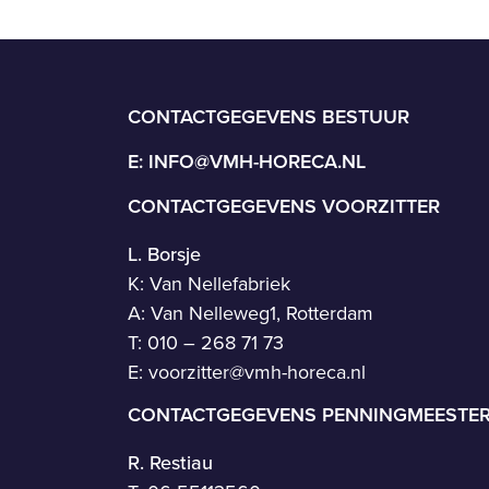
CONTACTGEGEVENS BESTUUR
E:
INFO@VMH-HORECA.NL
CONTACTGEGEVENS VOORZITTER
L. Borsje
K: Van Nellefabriek
A: Van Nelleweg1, Rotterdam
T: 010 – 268 71 73
E:
voorzitter@vmh-horeca.nl
CONTACTGEGEVENS PENNINGMEESTE
R. Restiau