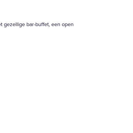
t gezellige bar-buffet, een open