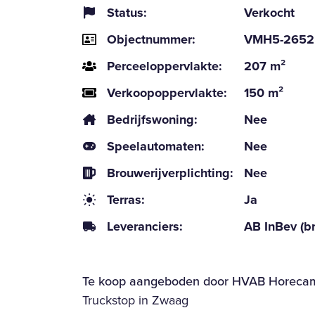
Status:
Verkocht
Objectnummer:
VMH5-2652
Perceeloppervlakte:
207 m²
Verkoopoppervlakte:
150 m²
Bedrijfswoning:
Nee
Speelautomaten:
Nee
Brouwerijverplichting:
Nee
Terras:
Ja
Leveranciers:
AB InBev (br
Te koop aangeboden door HVAB Horecam
Truckstop in Zwaag