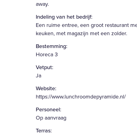
away.
Indeling van het bedrijf:
Een ruime entree, een groot restaurant me
keuken, met magazijn met een zolder.
Bestemming:
Horeca 3
Vetput:
Ja
Website:
https://www.lunchroomdepyramide.nl/
Personeel:
Op aanvraag
Terras: