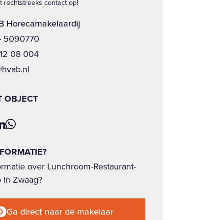
 rechtstreeks contact op!
 Horecamakelaardij
- 5090770
12 08 004
@hvab.nl
T OBJECT
NFORMATIE?
ormatie over Lunchroom-Restaurant-
p in Zwaag?
Ga direct naar de makelaar