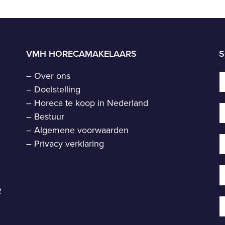
VMH HORECAMAKELAARS
S
–
Over ons
–
Doelstelling
–
Horeca te koop in Nederland
–
Bestuur
–
Algemene voorwaarden
–
Privacy verklaring
R