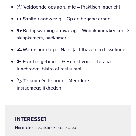
📦
Voldoende opslagruimte
– Praktisch ingericht
🚻
Sanitair aanwezig
– Op de begane grond
🏡
Bedrijfswoning aanwezig
– Woonkamer/keuken, 3
slaapkamers, badkamer
🌊
Watersportdorp
– Nabij jachthaven en IJsselmeer
🔑
Flexibel gebruik
– Geschikt voor cafetaria,
lunchroom, bistro of restaurant
🏷️
Te koop én te huur
– Meerdere
instapmogelijkheden
INTERESSE?
Neem direct rechtstreeks contact op!