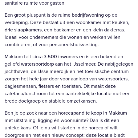
sanitaire ruimte voor gasten.
Een groot pluspunt is de
ruime bedrijfswoning
op de
verdieping. Deze bestaat uit een woonkamer met keuken,
drie slaapkamers
, een badkamer en een klein dakterras.
Ideaal voor ondernemers die wonen en werken willen
combineren, of voor personeelshuisvesting.
Makkum telt circa
3.500 inwoners
en is een bekend en
geliefd
watersportdorp
aan het IJsselmeer. De nabijgelegen
jachthaven, de IJsselmeerdijk en het toeristische centrum
zorgen het hele jaar door voor aanloop van watersporters,
dagjesmensen, fietsers en toeristen. Dit maakt deze
cafetaria/lunchroom tot een aantrekkelijke locatie met een
brede doelgroep en stabiele omzetkansen.
Ben je op zoek naar een
horecapand te koop in Makkum
met uitstraling, ligging én woonruimte? Dan is dit een
unieke kans. Of je nu wilt starten in de horeca of wilt
doorgroeien met een nieuw concept: deze locatie biedt