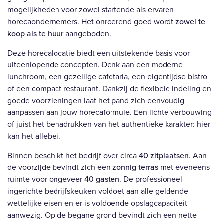
mogelijkheden voor zowel startende als ervaren
horecaondernemers. Het onroerend goed wordt
zowel te
koop als te huur
aangeboden.
Deze horecalocatie biedt een uitstekende basis voor
uiteenlopende concepten. Denk aan een moderne
lunchroom, een gezellige cafetaria, een eigentijdse bistro
of een compact restaurant. Dankzij de flexibele indeling en
goede voorzieningen laat het pand zich eenvoudig
aanpassen aan jouw horecaformule. Een lichte verbouwing
of juist het benadrukken van het authentieke karakter: hier
kan het allebei.
Binnen beschikt het bedrijf over circa
40 zitplaatsen
. Aan
de voorzijde bevindt zich een
zonnig terras
met eveneens
ruimte voor ongeveer
40 gasten
. De professioneel
ingerichte bedrijfskeuken voldoet aan alle geldende
wettelijke eisen en er is voldoende opslagcapaciteit
aanwezig. Op de begane grond bevindt zich een nette