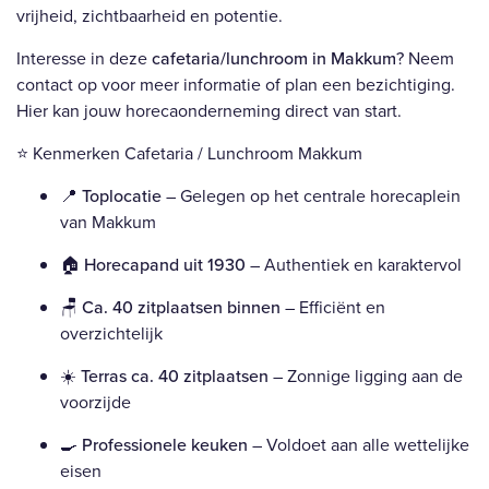
vrijheid, zichtbaarheid en potentie.
Interesse in deze
cafetaria/lunchroom in Makkum
? Neem
contact op voor meer informatie of plan een bezichtiging.
Hier kan jouw horecaonderneming direct van start.
⭐ Kenmerken Cafetaria / Lunchroom Makkum
📍
Toplocatie
– Gelegen op het centrale horecaplein
van Makkum
🏠
Horecapand uit 1930
– Authentiek en karaktervol
🪑
Ca. 40 zitplaatsen binnen
– Efficiënt en
overzichtelijk
☀️
Terras ca. 40 zitplaatsen
– Zonnige ligging aan de
voorzijde
🍳
Professionele keuken
– Voldoet aan alle wettelijke
eisen