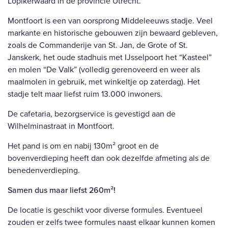
Lopikerwaard in de provincie Utrecht.
Montfoort is een van oorsprong Middeleeuws stadje. Veel
markante en historische gebouwen zijn bewaard gebleven,
zoals de Commanderije van St. Jan, de Grote of St.
Janskerk, het oude stadhuis met IJsselpoort het “Kasteel”
en molen “De Valk” (volledig gerenoveerd en weer als
maalmolen in gebruik, met winkeltje op zaterdag). Het
stadje telt maar liefst ruim 13.000 inwoners.
De cafetaria, bezorgservice is gevestigd aan de
Wilhelminastraat in Montfoort.
Het pand is om en nabij 130m² groot en de
bovenverdieping heeft dan ook dezelfde afmeting als de
benedenverdieping.
Samen dus maar liefst 260m²!
De locatie is geschikt voor diverse formules. Eventueel
zouden er zelfs twee formules naast elkaar kunnen komen