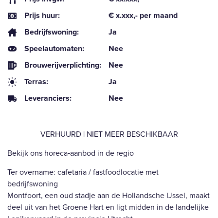
Prijs huur:
€ x.xxx,- per maand
Bedrijfswoning:
Ja
Speelautomaten:
Nee
Brouwerijverplichting:
Nee
Terras:
Ja
Leveranciers:
Nee
VERHUURD | NIET MEER BESCHIKBAAR
Bekijk ons horeca‑aanbod in de regio
Ter overname: cafetaria / fastfoodlocatie met
bedrijfswoning
Montfoort, een oud stadje aan de Hollandsche IJssel, maakt
deel uit van het Groene Hart en ligt midden in de landelijke