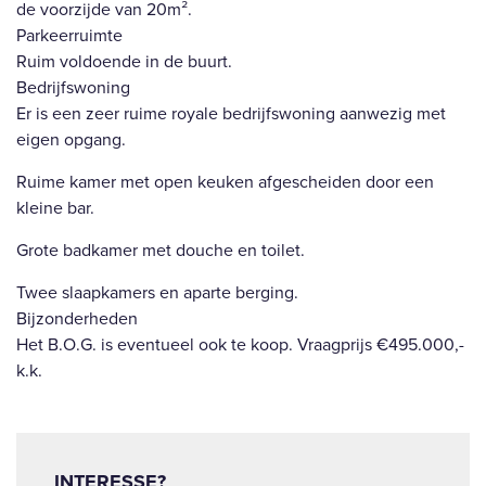
de voorzijde van 20m².
Parkeerruimte
Ruim voldoende in de buurt.
Bedrijfswoning
Er is een zeer ruime royale bedrijfswoning aanwezig met
eigen opgang.
Ruime kamer met open keuken afgescheiden door een
kleine bar.
Grote badkamer met douche en toilet.
Twee slaapkamers en aparte berging.
Bijzonderheden
Het B.O.G. is eventueel ook te koop. Vraagprijs €495.000,-
k.k.
INTERESSE?