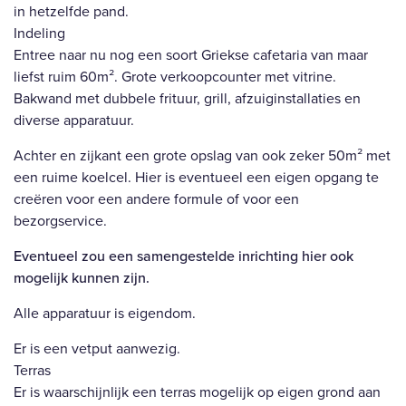
in hetzelfde pand.
Indeling
Entree naar nu nog een soort Griekse cafetaria van maar
liefst ruim 60m². Grote verkoopcounter met vitrine.
Bakwand met dubbele frituur, grill, afzuiginstallaties en
diverse apparatuur.
Achter en zijkant een grote opslag van ook zeker 50m² met
een ruime koelcel. Hier is eventueel een eigen opgang te
creëren voor een andere formule of voor een
bezorgservice.
Eventueel zou een samengestelde inrichting hier ook
mogelijk kunnen zijn.
Alle apparatuur is eigendom.
Er is een vetput aanwezig.
Terras
Er is waarschijnlijk een terras mogelijk op eigen grond aan