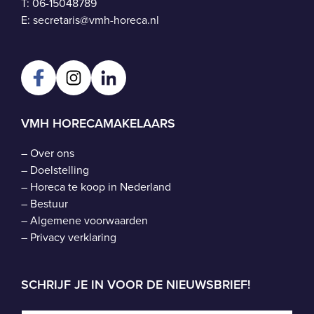
T:
06-15048789
E:
secretaris@vmh-horeca.nl
VMH HORECAMAKELAARS
–
Over ons
–
Doelstelling
–
Horeca te koop in Nederland
–
Bestuur
–
Algemene voorwaarden
–
Privacy verklaring
SCHRIJF JE IN VOOR DE NIEUWSBRIEF!