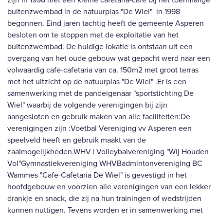
buitenzwembad in de natuurplas "De Wiel" in 1998
begonnen. Eind jaren tachtig heeft de gemeente Asperen
besloten om te stoppen met de exploitatie van het
buitenzwembad. De huidige lokatie is ontstaan uit een
overgang van het oude gebouw wat gepacht werd naar een
volwaardig cafe-cafetaria van ca. 150m2 met groot terras
met het uitzicht op de natuurplas "De Wiel" .Er is een
samenwerking met de pandeigenaar "sportstichting De
Wiel" waarbij de volgende verenigingen bij zijn
aangesloten en gebruik maken van alle faciliteiten:De
verenigingen zijn :Voetbal Vereniging vv Asperen een
speelveld heeft en gebruik maakt van de
zaalmogelijkheden.WHV | Volleybalvereniging "Wij Houden
Vol"Gymnastiekvereniging WHVBadmintonvereniging BC
Wammes "Cafe-Cafetaria De Wiel" is gevestigd in het
hoofdgebouw en voorzien alle verenigingen van een lekker
drankje en snack, die zij na hun trainingen of wedstrijden
kunnen nuttigen. Tevens worden er in samenwerking met