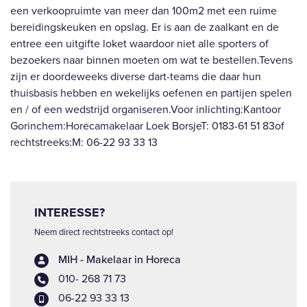
een verkoopruimte van meer dan 100m2 met een ruime
bereidingskeuken en opslag. Er is aan de zaalkant en de
entree een uitgifte loket waardoor niet alle sporters of
bezoekers naar binnen moeten om wat te bestellen.Tevens
zijn er doordeweeks diverse dart-teams die daar hun
thuisbasis hebben en wekelijks oefenen en partijen spelen
en / of een wedstrijd organiseren.Voor inlichting:Kantoor
Gorinchem:Horecamakelaar Loek BorsjeT: 0183-61 51 83of
rechtstreeks:M: 06-22 93 33 13
INTERESSE?
Neem direct rechtstreeks contact op!
MIH - Makelaar in Horeca
010- 268 71 73
06-22 93 33 13