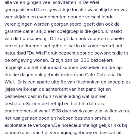
alle verenigingen veel activiteiten in De Wiel
georganiseerd.Deze geweldige locatie waar altijd zeer veel
wedstrijden en evenementen door de verschillende
verenigingen worden georganiseerd, geeft dan ook de
garantie dat er altijd een doelgroep is die gebruik maakt
van dit horecabedrijf. Dit zorgt dan ook voor een stabiele
omzet gedurende het gehele jaar.In de zomer wordt het
natuurbad "De Wiel" druk bezocht door de bewoners die in
de omgeving wonen. Er zijn dan ca. 300 bezoekers
mogelijk die het natuurbad kunnen bezoeken en die op
drukke dagen ook gebruik maken van Cafe-Cafetaria De
Wiel. Er is een aparte uitgifte van frisdranken en snoep plus
ijsjes welke aan de achterkant van het pand ligt en
bezoekers daar in hun zwemkleding wat kunnen
bestellen.Gezien de leeftijd en het feit dat deze
ondernemers al vanaf 1998 daar werkzaam zijn, willen ze nu
het rustiger aan doen en hebben besloten om hun
exploitatie te verkopen.De horecaruimte ligt gelijk links bij
binnenkomst van het verenigingsgebouw en bestaat uit