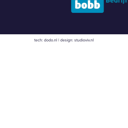
tech:
dodo.nl
|
design:
studioviv.nl