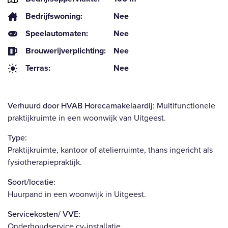
Bedrijfswoning:
Nee
Speelautomaten:
Nee
Brouwerijverplichting:
Nee
Terras:
Nee
Verhuurd door HVAB Horecamakelaardij
: Multifunctionele
praktijkruimte in een woonwijk van Uitgeest.
Type:
Praktijkruimte, kantoor of atelierruimte, thans ingericht als
fysiotherapiepraktijk.
Soort/locatie:
Huurpand in een woonwijk in Uitgeest.
Servicekosten/ VVE:
Onderhoudservice cv-installatie