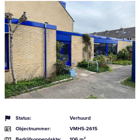
Status:
Verhuurd
Objectnummer:
VMH5-2615
Bedrijfsoppervlakte:
106 m²