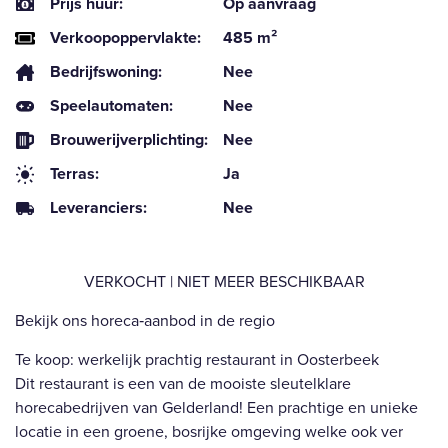
Prijs huur:
Op aanvraag
Verkoopoppervlakte:
485 m²
Bedrijfswoning:
Nee
Speelautomaten:
Nee
Brouwerijverplichting:
Nee
Terras:
Ja
Leveranciers:
Nee
VERKOCHT | NIET MEER BESCHIKBAAR
Bekijk ons horeca‑aanbod in de regio
Te koop: werkelijk prachtig restaurant in Oosterbeek
Dit restaurant is een van de mooiste sleutelklare
horecabedrijven van Gelderland! Een prachtige en unieke
locatie in een groene, bosrijke omgeving welke ook ver