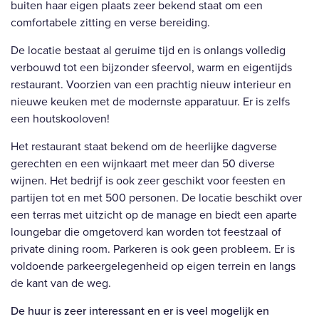
buiten haar eigen plaats zeer bekend staat om een
comfortabele zitting en verse bereiding.
De locatie bestaat al geruime tijd en is onlangs volledig
verbouwd tot een bijzonder sfeervol, warm en eigentijds
restaurant. Voorzien van een prachtig nieuw interieur en
nieuwe keuken met de modernste apparatuur. Er is zelfs
een houtskooloven!
Het restaurant staat bekend om de heerlijke dagverse
gerechten en een wijnkaart met meer dan 50 diverse
wijnen. Het bedrijf is ook zeer geschikt voor feesten en
partijen tot en met 500 personen. De locatie beschikt over
een terras met uitzicht op de manage en biedt een aparte
loungebar die omgetoverd kan worden tot feestzaal of
private dining room. Parkeren is ook geen probleem. Er is
voldoende parkeergelegenheid op eigen terrein en langs
de kant van de weg.
De huur is zeer interessant en er is veel mogelijk en