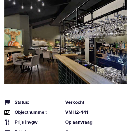
Status:
Verkocht
Objectnummer:
VMH2-441
Prijs invgw:
Op aanvraag