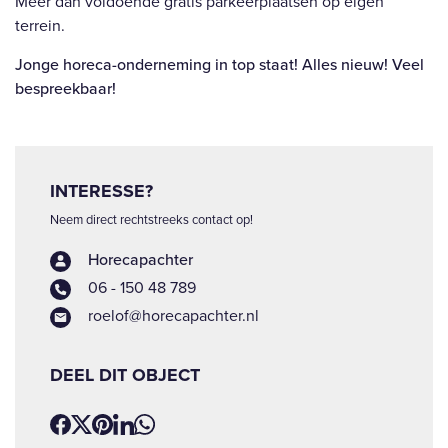
Meer dan voldoende gratis parkeerplaatsen op eigen
terrein.
Jonge horeca-onderneming in top staat! Alles nieuw! Veel
bespreekbaar!
INTERESSE?
Neem direct rechtstreeks contact op!
Horecapachter
06 - 150 48 789
roelof@horecapachter.nl
DEEL DIT OBJECT