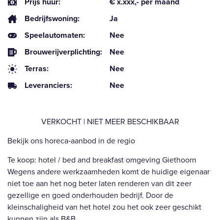
Prijs huur:
€ x.xxx,- per maand
Bedrijfswoning:
Ja
Speelautomaten:
Nee
Brouwerijverplichting:
Nee
Terras:
Nee
Leveranciers:
Nee
VERKOCHT | NIET MEER BESCHIKBAAR
Bekijk ons horeca‑aanbod in de regio
Te koop: hotel / bed and breakfast omgeving Giethoorn
Wegens andere werkzaamheden komt de huidige eigenaar
niet toe aan het nog beter laten renderen van dit zeer
gezellige en goed onderhouden bedrijf. Door de
kleinschaligheid van het hotel zou het ook zeer geschikt
kunnen zijn als B&B.