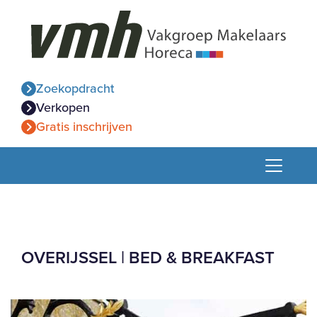
Zoekopdracht
Verkopen
Gratis inschrijven
OVERIJSSEL | BED & BREAKFAST