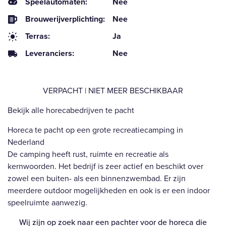
Speelautomaten:
Nee
Brouwerijverplichting:
Nee
Terras:
Ja
Leveranciers:
Nee
VERPACHT | NIET MEER BESCHIKBAAR
Bekijk alle horecabedrijven te pacht
Horeca te pacht op een grote recreatiecamping in
Nederland
De camping heeft rust, ruimte en recreatie als
kernwoorden. Het bedrijf is zeer actief en beschikt over
zowel een buiten- als een binnenzwembad. Er zijn
meerdere outdoor mogelijkheden en ook is er een indoor
speelruimte aanwezig.
Wij zijn op zoek naar een pachter voor de horeca die