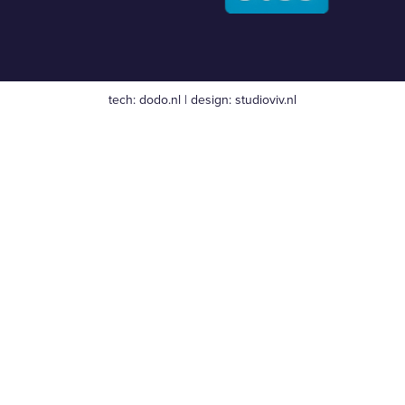
tech:
dodo.nl
|
design:
studioviv.nl