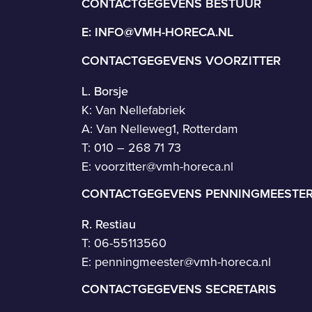
CONTACTGEGEVENS BESTUUR
E:
INFO@VMH-HORECA.NL
CONTACTGEGEVENS VOORZITTER
L. Borsje
K: Van Nellefabriek
A: Van Nelleweg1, Rotterdam
T: 010 – 268 71 73
E:
voorzitter@vmh-horeca.nl
CONTACTGEGEVENS PENNINGMEESTE
R. Restiau
T:
06-55113560
E:
penningmeester@vmh-horeca.nl
CONTACTGEGEVENS SECRETARIS