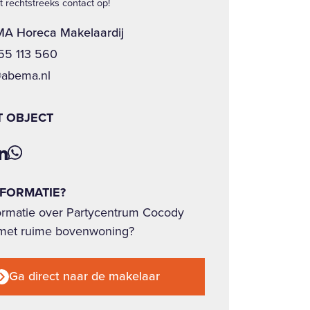
 rechtstreeks contact op!
A Horeca Makelaardij
 55 113 560
@abema.nl
T OBJECT
NFORMATIE?
ormatie over Partycentrum Cocody
met ruime bovenwoning?
Ga direct naar de makelaar