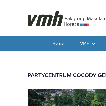
Home
VMH
PARTYCENTRUM COCODY GE