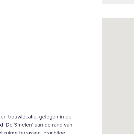
en trouwlocatie, gelegen in de
ed ‘De Smelen’ aan de rand van
t ruime terrassen, prachtige