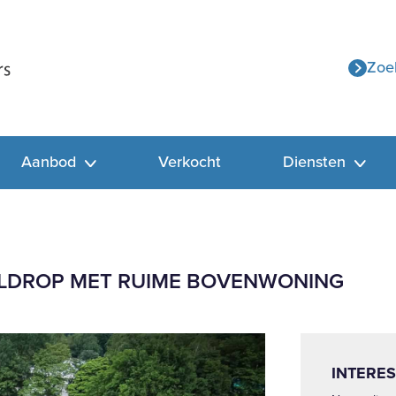
Zoe
Aanbod
Verkocht
Diensten
LDROP MET RUIME BOVENWONING
INTERES