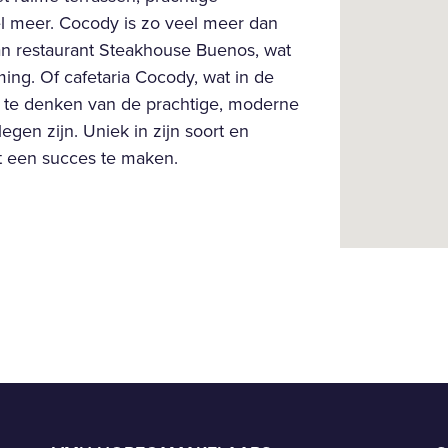
el meer. Cocody is zo veel meer dan
an restaurant Steakhouse Buenos, wat
ng. Of cafetaria Cocody, wat in de
at te denken van de prachtige, moderne
gen zijn. Uniek in zijn soort en
t een succes te maken.