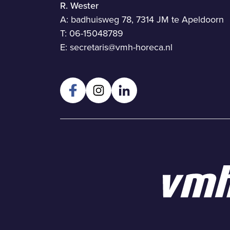
R. Wester
A: badhuisweg 78, 7314 JM te Apeldoorn
T:
06-15048789
E:
secretaris@vmh-horeca.nl