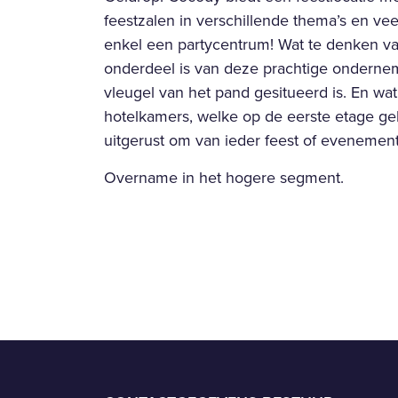
feestzalen in verschillende thema’s en ve
enkel een partycentrum! Wat te denken v
onderdeel is van deze prachtige ondernemi
vleugel van het pand gesitueerd is. En w
hotelkamers, welke op de eerste etage gele
uitgerust om van ieder feest of evenemen
Overname in het hogere segment.